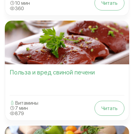
10 мин
Читать
360
Польза и вред свиной печени
Витамины
7 мин
Читать
879