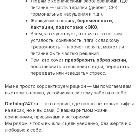
Людям с хроническими заболеваниями, где
питание — часть терапии (диабет, СРК,
гормональные нарушения и т.д.).
Женщинам в период
беременности,
лактации, подготовки к ЭКО
.
Всем, кто чувствует, что «что-то не так» —
усталость, сонливость, тяга к сладкому,
тревожность — и хочет понять, может ли
питание быть частью решения.
Тем, кто хочет
преобразить образ жизни
,
восстановить отношения с едой, перестать
переедать или «заедать» стресс.
Мы не просто корректируем рацион — мы помогаем вам
выстроить новую, устойчивую систему заботы о себе.
Dietolog247.ru
— это сервис, где важны не только цифры
на весах, но и вы сами. С вашим ритмом жизни,
сомнениями, привычками и историями.
Мы рядом, чтобы вы шли к цели уверенно, без жертв и с
любовью к себе.