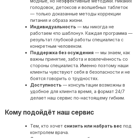
модные, но неэффективные методики. Никаких
голодовок, детоксов и волшебных таблеток
— только доказанные методы коррекции
питания и образа жизни.
Индивидуальность
— мы никогда не
работаем «по шаблону». Каждая программа —
результат глубокой работы специалиста с
конкретным человеком.
Поддержка без осуждения
— мы знаем, как
важны принятие, забота и вовлечённость со
стороны специалиста. Именно поэтому наши
клиенты чувствуют себя в безопасности и не
боятся говорить о трудностях.
Доступность
— консультации возможны в
удобное для клиента время, а формат 24/7
делает наш сервис по-настоящему гибким.
Кому подойдёт наш сервис
Тем, кто хочет
снизить или набрать вес
под
контролем врача.