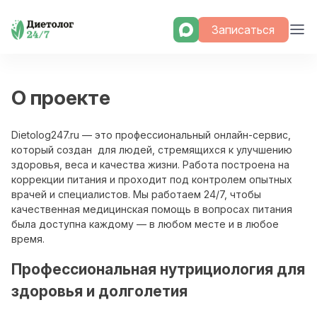
Skip
Записаться
to
content
О проекте
Dietolog247.ru
— это профессиональный онлайн-сервис,
который создан
для людей, стремящихся к улучшению
здоровья, веса и качества жизни. Работа построена на
коррекции питания и проходит под контролем опытных
врачей и специалистов. Мы работаем 24/7, чтобы
качественная медицинская помощь в вопросах питания
была доступна каждому — в любом месте и в любое
время.
Профессиональная нутрициология для
здоровья и долголетия