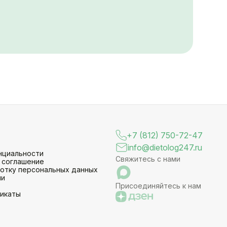
+7 (812) 750-72-47
info@dietolog247.ru
нциальности
Свяжитесь с нами
 соглашение
ботку персональных данных
ии
Присоединяйтесь к нам
фикаты