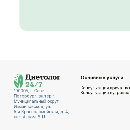
Основные услуги
Консультация врача-ну
190005, г. Санкт-
Консультация нутрицио
Петербург, вн.тер.г.
Муниципальный округ
Измайловское, ул.
5‑я‑Красноармейская, д. 4,
лит. А, пом. 8-Н