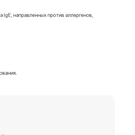
 IgE, направленных против аллергенов,
ования.