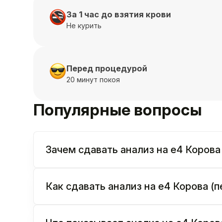
За 1 час до взятия крови
Не курить
Перед процедурой
20 минут покоя
Популярные вопросы
Зачем сдавать анализ на e4 Корова 
Как сдавать анализ на e4 Корова (п