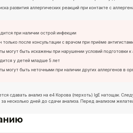
иска развития аллергических реакций при контакте с аллерге
дится при наличии острой инфекции
 только после консультации с врачом при приёме антигистам
ты могут быть искажены при нарушении условий подготовки к 
дится у детей младше 5 лет
ты могут быть неточными при наличии других аллергенов в ор
тся сдавать анализ на e4 Корова (перхоть) IgE натощак. Сле
 за несколько дней до сдачи анализа. Перед анализом желател
ванию