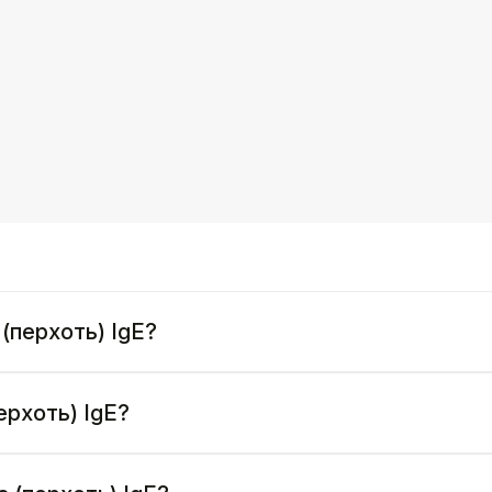
(перхоть) IgE?
ерхоть) IgE?