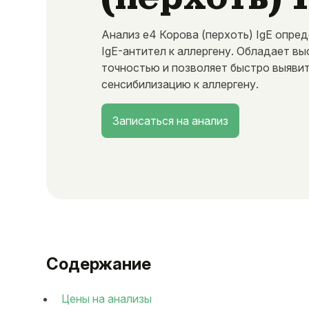
Анализ e4 Корова (перхоть) IgE опре
IgE-антител к аллергену. Обладает в
точностью и позволяет быстро выяви
сенсибилизацию к аллергену.
Записаться на анализ
Содержание
Цены на анализы