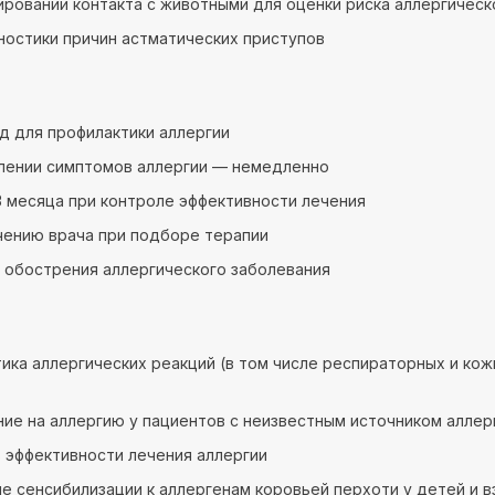
ировании контакта с животными для оценки риска аллергическ
ностики причин астматических приступов
год для профилактики аллергии
лении симптомов аллергии — немедленно
 месяца при контроле эффективности лечения
чению врача при подборе терапии
 обострения аллергического заболевания
ика аллергических реакций (в том числе респираторных и ко
ие на аллергию у пациентов с неизвестным источником аллер
 эффективности лечения аллергии
е сенсибилизации к аллергенам коровьей перхоти у детей и 