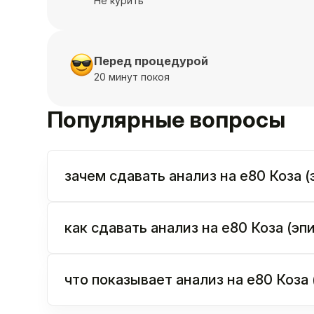
Не курить
Перед процедурой
20 минут покоя
Популярные вопросы
зачем сдавать анализ на e80 Коза (
как сдавать анализ на e80 Коза (эп
что показывает анализ на e80 Коза 