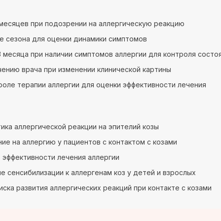
6 месяцев при подозрении на аллергическую реакцию
е сезона для оценки динамики симптомов
 месяца при наличии симптомов аллергии для контроля состо
чению врача при изменении клинической картины
роле терапии аллергии для оценки эффективности лечения
ика аллергической реакции на эпителий козы
ие на аллергию у пациентов с контактом с козами
 эффективности лечения аллергии
е сенсибилизации к аллергенам коз у детей и взрослых
иска развития аллергических реакций при контакте с козами