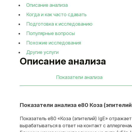
Описание анализа
Когда и как часто сдавать
Подготовка к исследованию
Популярные вопросы
Похожие исследования
Другие услуги
Описание анализа
Показатели анализа
Показатели анализа e80 Коза (эпителий)
Показатель e80 «Коза (эпителий) IgE» отражает
вырабатываться в ответ на контакт с аллергена