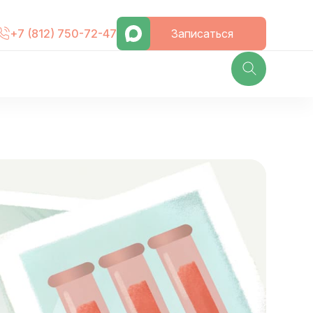
Записаться
+7 (812) 750-72-47