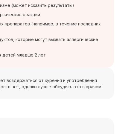
изме (может исказить результаты)
ергические реакции
х препаратов (например, в течение последних
дуктов, которые могут вызвать аллергические
я детей младше 2 лет
дует воздержаться от курения и употребления
рств нет, однако лучше обсудить это с врачом.