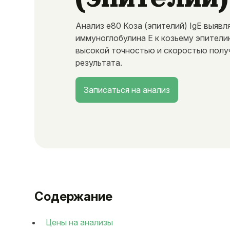
Анализ e80 Коза (эпителий) IgE выявл
иммуноглобулина E к козьему эпители
высокой точностью и скоростью полу
результата.
Записаться на анализ
Содержание
Цены на анализы