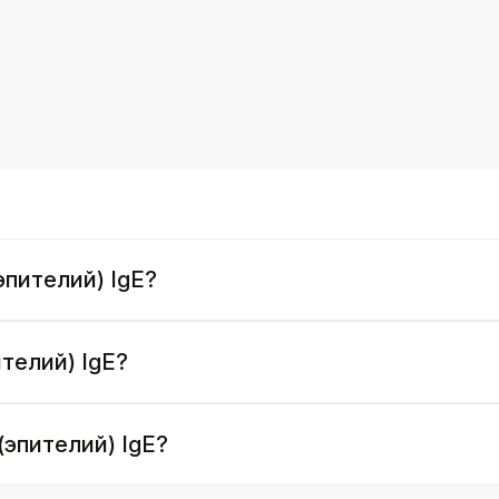
эпителий) IgE?
ителий) IgE?
(эпителий) IgE?