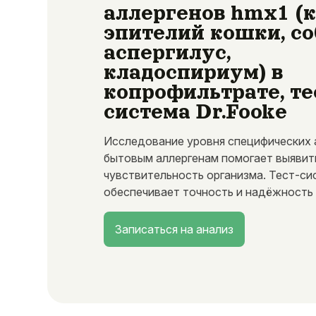
аллергенов hmx1 (
эпителий кошки, со
аспергилус,
кладоспириум) в
копрофильтрате, те
система Dr.Fooke
Исследование уровня специфических а
бытовым аллергенам помогает выявит
чувствительность организма. Тест-си
обеспечивает точность и надёжность 
Записаться на анализ