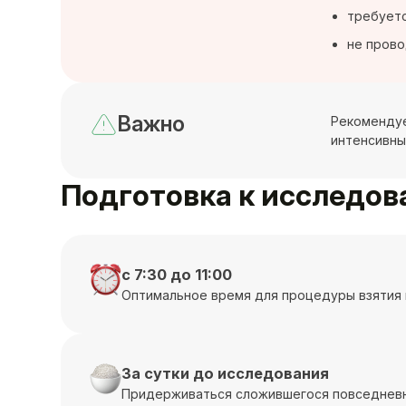
требуетс
не прово
Важно
Рекомендуе
интенсивны
Подготовка к исследо
с 7:30 до 11:00
Оптимальное время для процедуры взятия 
За сутки до исследования
Придерживаться сложившегося повседневн