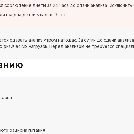
я соблюдение диеты за 24 часа до сдачи анализа (исключить
дится для детей младше 3 лет
тся сдавать анализ утром натощак. За сутки до сдачи анализ
х физических нагрузок. Перед анализом не требуется специал
ванию
крови
ого рациона питания