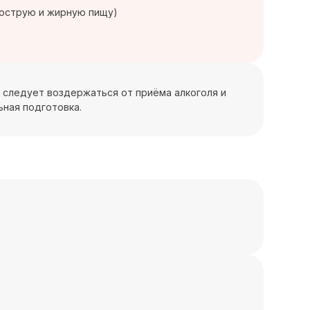
 острую и жирную пищу)
а следует воздержаться от приёма алкоголя и
ьная подготовка.