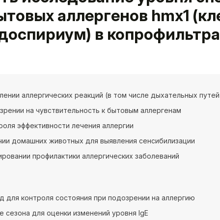
 Бытовых аллергенов hmx1 (к
адоспириум) в копрофильтра
лении аллергических реакций (в том числе дыхательных путей
зрении на чувствительность к бытовым аллергенам
роля эффективности лечения аллергии
чии домашних животных для выявления сенсибилизации
ировании профилактики аллергических заболеваний
год для контроля состояния при подозрении на аллергию
е сезона для оценки изменений уровня IgE