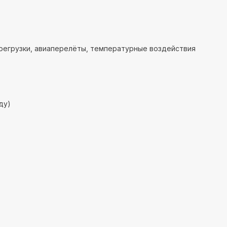
регрузки, авиаперелёты, температурные воздействия
ду)