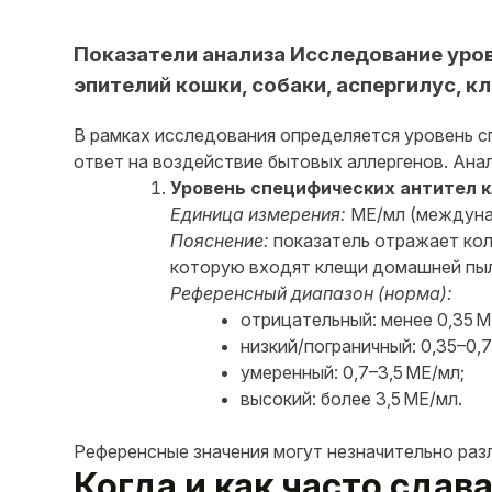
Показатели анализа Исследование уровн
эпителий кошки, собаки, аспергилус, к
В рамках исследования определяется уровень с
ответ на воздействие бытовых аллергенов. Анал
Уровень специфических антител кл
Единица измерения:
МЕ/мл (междуна
Пояснение:
показатель отражает коли
которую входят клещи домашней пыли
Референсный диапазон (норма):
отрицательный: менее 0,35 М
низкий/пограничный: 0,35–0,7
умеренный: 0,7–3,5 МЕ/мл;
высокий: более 3,5 МЕ/мл.
Референсные значения могут незначительно раз
Когда и как часто сда