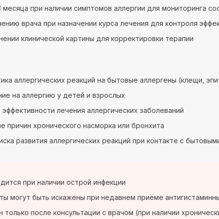
 месяца при наличии симптомов аллергии для мониторинга со
чению врача при назначении курса лечения для контроля эффе
нении клинической картины для корректировки терапии
ика аллергических реакций на бытовые аллергены (клещи, эпи
ие на аллергию у детей и взрослых
 эффективности лечения аллергических заболеваний
е причин хронического насморка или бронхита
иска развития аллергических реакций при контакте с бытовым
дится при наличии острой инфекции
ты могут быть искажены при недавнем приёме антигистаминны
 только после консультации с врачом (при наличии хроническ