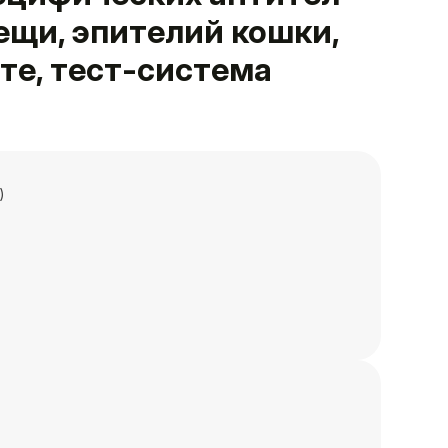
лещи, эпителий кошки,
те, тест-система
)