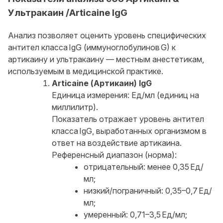
Ультракаин /Articaine IgG
Анализ позволяет оценить уровень специфических
антител класса IgG (иммуноглобулинов G) к
артикаину и ультракаину — местным анестетикам,
используемым в медицинской практике.
Articaine (Артикаин) IgG
Единица измерения: Ед/мл (единиц на
миллилитр).
Показатель отражает уровень антител
класса IgG, выработанных организмом в
ответ на воздействие артикаина.
Референсный диапазон (норма):
отрицательный: менее 0,35 Ед/
мл;
низкий/пограничный: 0,35–0,7 Ед/
мл;
умеренный: 0,71–3,5 Ед/мл;