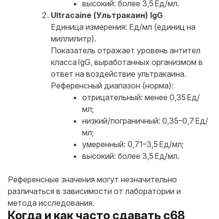
высокий: более 3,5 Ед/мл.
Ultracaine (Ультракаин) IgG
Единица измерения: Ед/мл (единиц на
миллилитр).
Показатель отражает уровень антител
класса IgG, выработанных организмом в
ответ на воздействие ультракаина.
Референсный диапазон (норма):
отрицательный: менее 0,35 Ед/
мл;
низкий/пограничный: 0,35–0,7 Ед/
мл;
умеренный: 0,71–3,5 Ед/мл;
высокий: более 3,5 Ед/мл.
Референсные значения могут незначительно
различаться в зависимости от лаборатории и
метода исследования.
Когда и как часто сдавать c68