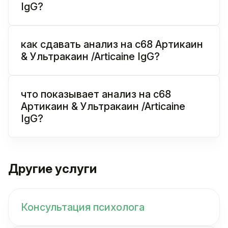
IgG?
как сдавать анализ на c68 Артикаин
& Ультракаин /Articaine IgG?
что показывает анализ на c68
Артикаин & Ультракаин /Articaine
IgG?
Другие услуги
Консультация психолога