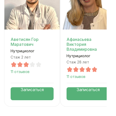
Аветисян Гор
Афанасьева
Маратович
Виктория
Владимировна
Нутрициолог
Нутрициолог
Стаж 2 лет
Стаж 28 лет
11 отзывов
11 отзывов
Записаться
Записаться