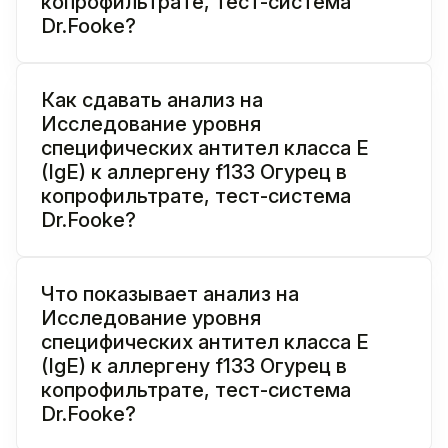
копрофильтрате, тест-система
Dr.Fooke?
Как сдавать анализ на
Исследование уровня
специфических антител класса E
(IgE) к аллергену f133 Огурец в
копрофильтрате, тест-система
Dr.Fooke?
Что показывает анализ на
Исследование уровня
специфических антител класса E
(IgE) к аллергену f133 Огурец в
копрофильтрате, тест-система
Dr.Fooke?