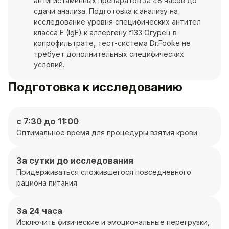
антигистаминных препаратов за 48 часов до
сдачи анализа. Подготовка к анализу на
исследование уровня специфических антител
класса E (IgE) к аллергену f133 Огурец в
копрофильтрате, тест-система Dr.Fooke не
требует дополнительных специфических
условий.
Подготовка к исследованию
с 7:30 до 11:00
Оптимальное время для процедуры взятия крови
За сутки до исследования
Придерживаться сложившегося повседневного
рациона питания
За 24 часа
Исключить физические и эмоциональные перегрузки,