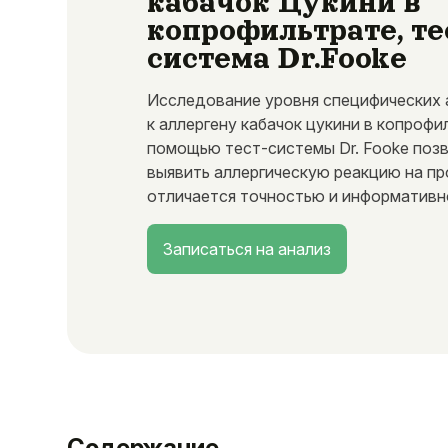
кабачок Цукини в
копрофильтрате, те
система Dr.Fooke
Исследование уровня специфических 
к аллергену кабачок цукини в копрофи
помощью тест-системы Dr. Fooke поз
выявить аллергическую реакцию на пр
отличается точностью и информативн
Записаться на анализ
Содержание