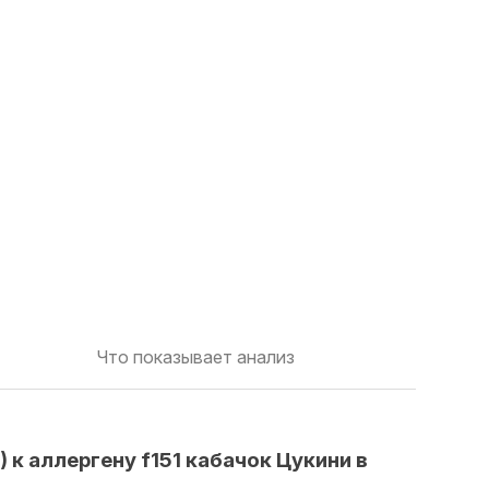
Что показывает анализ
к аллергену f151 кабачок Цукини в