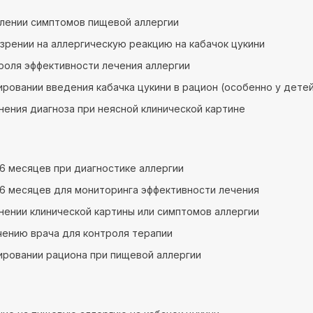
лении симптомов пищевой аллергии
зрении на аллергическую реакцию на кабачок цукини
роля эффективности лечения аллергии
ировании введения кабачка цукини в рацион (особенно у дете
нения диагноза при неясной клинической картине
3–6 месяцев при диагностике аллергии
3–6 месяцев для мониторинга эффективности лечения
нении клинической картины или симптомов аллергии
чению врача для контроля терапии
ировании рациона при пищевой аллергии