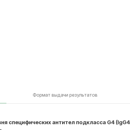
Формат выдачи результатов
я специфических антител подкласса G4 (IgG4) 