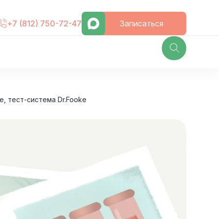
Записаться
+7 (812) 750-72-47
е, тест-система Dr.Fooke