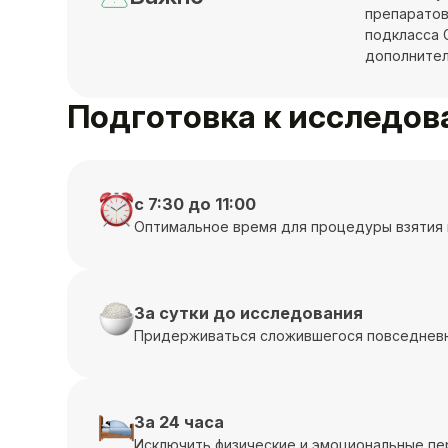
препаратов
подкласса G
дополнител
Подготовка к исследо
с 7:30 до 11:00
Оптимальное время для процедуры взятия 
За сутки до исследования
Придерживаться сложившегося повседневн
За 24 часа
Исключить физические и эмоциональные пе