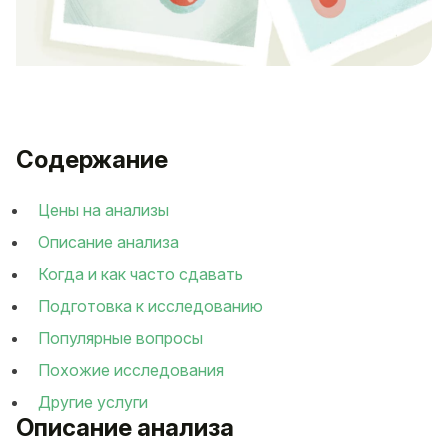
Содержание
Цены на анализы
Описание анализа
Когда и как часто сдавать
Подготовка к исследованию
Популярные вопросы
Похожие исследования
Другие услуги
Описание анализа