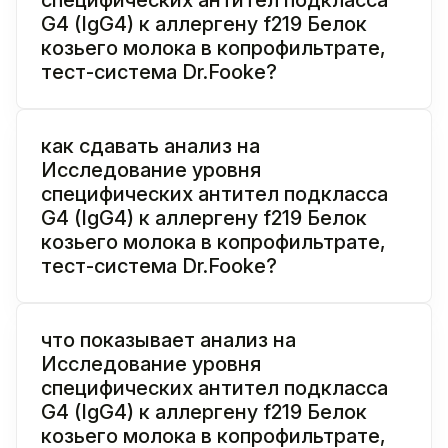
G4 (IgG4) к аллергену f219 Белок
козьего молока в копрофильтрате,
тест-система Dr.Fooke?
как сдавать анализ на
Исследование уровня
специфических антител подкласса
G4 (IgG4) к аллергену f219 Белок
козьего молока в копрофильтрате,
тест-система Dr.Fooke?
что показывает анализ на
Исследование уровня
специфических антител подкласса
G4 (IgG4) к аллергену f219 Белок
козьего молока в копрофильтрате,