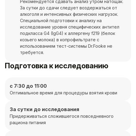
Рекомендуется сдавать анализ утром натощак.
За сутки до сдачи следует воздержаться от
алкоголя и интенсивных физических нагрузок.
Специальной подготовки к анализу на
исследование уровня специфических антител
подкласса G4 (IgG4) к аллергену f219 (белок
козьего молока) в копрофильтрате с
использованием тест-системы Dr.Fooke не
требуется.
Подготовка к исследованию
с 7:30 до 11:00
Оптимальное время для процедуры взятия крови
За сутки до исследования
Придерживаться сложившегося повседневного
рациона питания