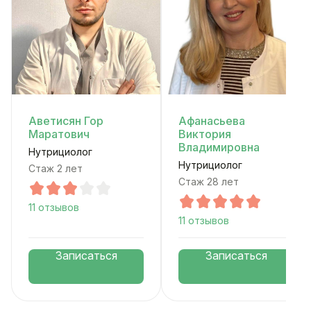
Аветисян Гор
Афанасьева
Маратович
Виктория
Владимировна
Нутрициолог
Нутрициолог
Стаж 2 лет
Стаж 28 лет
11 отзывов
11 отзывов
Записаться
Записаться