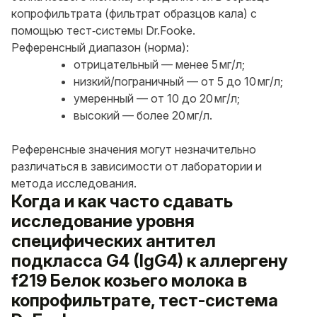
копрофильтрата (фильтрат образцов кала) с
помощью тест‑системы Dr.Fooke.
Референсный диапазон (норма):
отрицательный — менее 5 мг/л;
низкий/пограничный — от 5 до 10 мг/л;
умеренный — от 10 до 20 мг/л;
высокий — более 20 мг/л.
Референсные значения могут незначительно
различаться в зависимости от лаборатории и
метода исследования.
Когда и как часто сдавать
исследование уровня
специфических антител
подкласса G4 (IgG4) к аллергену
f219 Белок козьего молока в
копрофильтрате, тест-система