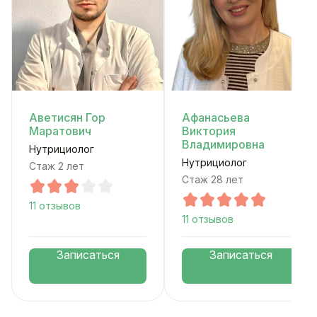
Аветисян Гор
Афанасьева
Маратович
Виктория
Владимировна
Нутрициолог
Нутрициолог
Стаж 2 лет
Стаж 28 лет
11 отзывов
11 отзывов
Записаться
Записаться