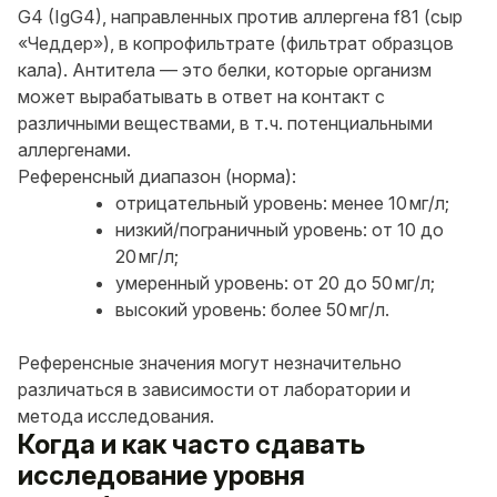
G4 (IgG4), направленных против аллергена f81 (сыр
«Чеддер»), в копрофильтрате (фильтрат образцов
кала). Антитела — это белки, которые организм
может вырабатывать в ответ на контакт с
различными веществами, в т. ч. потенциальными
аллергенами.
Референсный диапазон (норма):
отрицательный уровень: менее 10 мг/л;
низкий/пограничный уровень: от 10 до
20 мг/л;
умеренный уровень: от 20 до 50 мг/л;
высокий уровень: более 50 мг/л.
Референсные значения могут незначительно
различаться в зависимости от лаборатории и
метода исследования.
Когда и как часто сдавать
исследование уровня