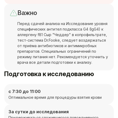
Важно
Перед сдачей анализа на Исследование уровня
специфических антител подкласса G4 (IgG4) к
аллергену f81 Сыр "Чеддер" в копрофильтрате,
тест-система Dr.Fooke, следует воздержаться
от приёма антибиотиков и антимикробных
препаратов. Специальных ограничений по
режиму питания нет. Рекомендуется уточнить у
врача все детали подготовки к анализу.
Подготовка к исследованию
с 7:30 до 11:00
Оптимальное время для процедуры взятия крови
За сутки до исследования
Придерживаться сложившегося повседневного