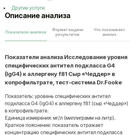
Другие услуги
Описание анализа
Формат выдачи
Что показывает
Показатели анализа
результатов
анализ
Показатели анализа Исследование уровня
специфических антител подкласса G4
(IgG4) к аллергену f81 Сыр «Чеддер» в
копрофильтрате, тест-система Dr.Fooke
Показатель: уровень специфических антител
подкласса G4 (IgG4) к аллергену f81 (сыр «Чеддер»)
в копрофильтрате.
Единица измерения: мг/л (миллиграмм на литр).
Краткое пояснение: показатель отражает
концентрацию специфических антител подкласса