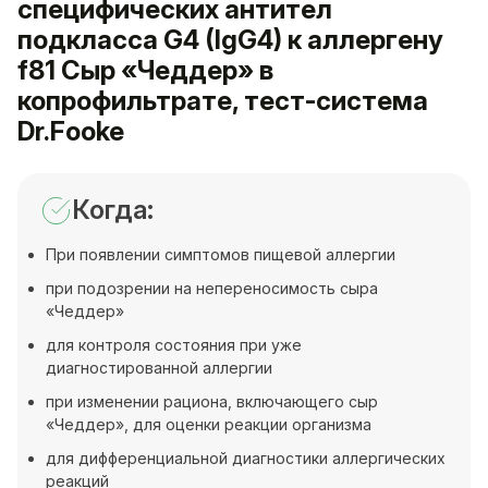
специфических антител
подкласса G4 (IgG4) к аллергену
f81 Сыр «Чеддер» в
копрофильтрате, тест-система
Dr.Fooke
Когда:
При появлении симптомов пищевой аллергии
при подозрении на непереносимость сыра
«Чеддер»
для контроля состояния при уже
диагностированной аллергии
при изменении рациона, включающего сыр
«Чеддер», для оценки реакции организма
для дифференциальной диагностики аллергических
реакций