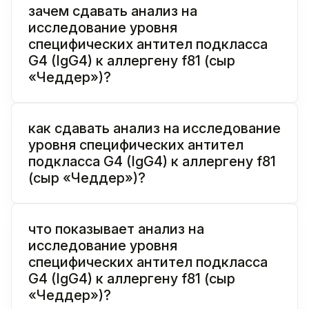
зачем сдавать анализ на
исследование уровня
специфических антител подкласса
G4 (IgG4) к аллергену f81 (сыр
«Чеддер»)?
как сдавать анализ на исследование
уровня специфических антител
подкласса G4 (IgG4) к аллергену f81
(сыр «Чеддер»)?
что показывает анализ на
исследование уровня
специфических антител подкласса
G4 (IgG4) к аллергену f81 (сыр
«Чеддер»)?