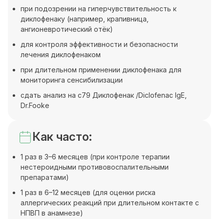
при подозрении на гиперчувствительность к
диклофенаку (например, крапивница,
ангионевротический отёк)
для контроля эффективности и безопасности
лечения диклофенаком
при длительном применении диклофенака для
мониторинга сенсибилизации
сдать анализ на c79 Диклофенак /Diclofenac IgE,
Dr.Fooke
Как часто:
1 раз в 3–6 месяцев (при контроле терапии
нестероидными противовоспалительными
препаратами)
1 раз в 6–12 месяцев (для оценки риска
аллергических реакций при длительном контакте с
НПВП в анамнезе)