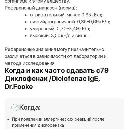
организма к этому веществу.
Референсный диапазон (норма):
отрицательный: менее 0,35 кЕ/л;
низкий/пограничный: 0,35–0,69 кЕ/л;
умеренный: 0,70–3,49 кЕ/л;
высокий: 3,50 кЕ/л и выше.
Референсные значения могут незначительно
различаться в зависимости от лаборатории и
метода исследования.
Когда и как часто сдавать c79
Диклофенак /Diclofenac IgE,
Dr.Fooke
Когда:
При появлении аллергических реакций после
применения диклофенака