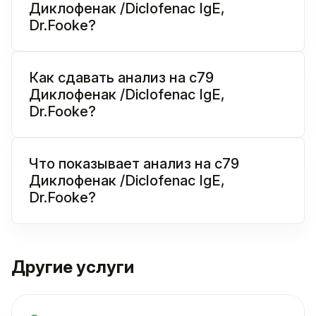
Диклофенак /Diclofenac IgE,
Dr.Fooke?
Как сдавать анализ на c79
Диклофенак /Diclofenac IgE,
Dr.Fooke?
Что показывает анализ на c79
Диклофенак /Diclofenac IgE,
Dr.Fooke?
Другие услуги