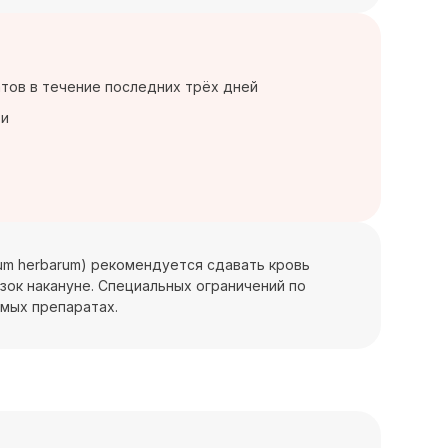
тов в течение последних трёх дней
ти
ium herbarum) рекомендуется сдавать кровь
зок накануне. Специальных ограничений по
емых препаратах.