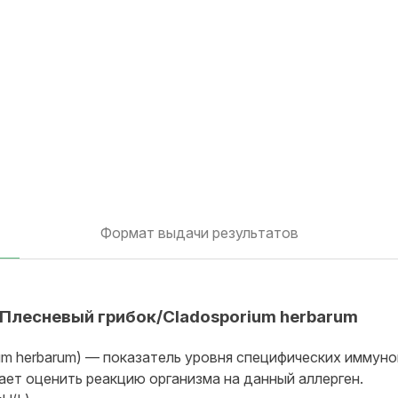
Формат выдачи результатов
2 Плесневый грибок/Cladosporium herbarum
rium herbarum) — показатель уровня специфических иммуно
гает оценить реакцию организма на данный аллерген.