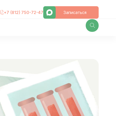
Записаться
+7 (812) 750-72-47