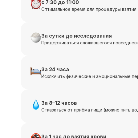
с 7:30 до 11:00
Оптимальное время для процедуры взятия 
За сутки до исследования
Придерживаться сложившегося повседневн
За 24 часа
Исключить физические и эмоциональные пе
За 8–12 часов
Отказаться от приёма пищи (можно пить во
За 1 час до взятия крови