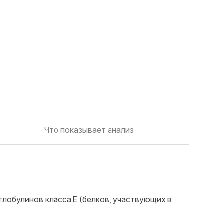
Что показывает анализ
глобулинов класса E (белков, участвующих в