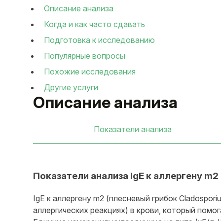
Описание анализа
Когда и как часто сдавать
Подготовка к исследованию
Популярные вопросы
Похожие исследования
Другие услуги
Описание анализа
Показатели анализа
Показатели анализа IgE к аллергену m
IgE к аллергену m2 (плесневый грибок Cladospo
аллергических реакциях) в крови, который помо