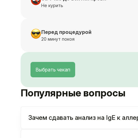
Не курить
Перед процедурой
20 минут покоя
Выбрать чекап
Популярные вопросы
Зачем сдавать анализ на IgE к алл