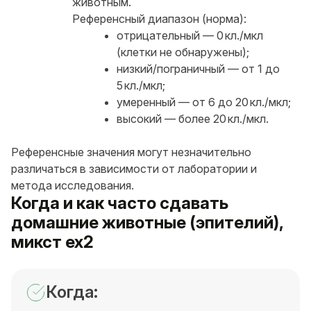
животным.
Референсный диапазон (норма):
отрицательный — 0 кл./мкл
(клетки не обнаружены);
низкий/пограничный — от 1 до
5 кл./мкл;
умеренный — от 6 до 20 кл./мкл;
высокий — более 20 кл./мкл.
Референсные значения могут незначительно
различаться в зависимости от лаборатории и
метода исследования.
Когда и как часто сдавать
домашние животные (эпителий),
микст ex2
Когда: