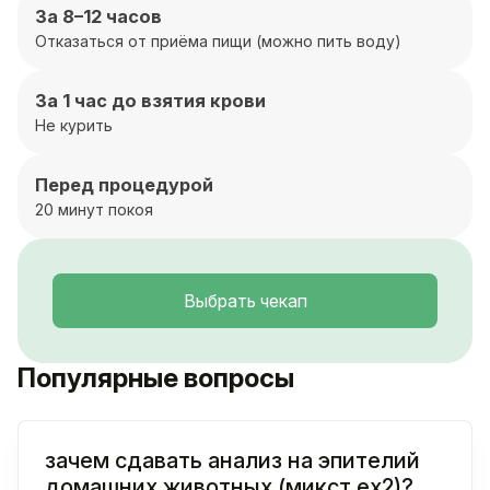
За 8–12 часов
Отказаться от приёма пищи (можно пить воду)
За 1 час до взятия крови
Не курить
Перед процедурой
20 минут покоя
Выбрать чекап
Популярные вопросы
зачем сдавать анализ на эпителий
домашних животных (микст ex2)?