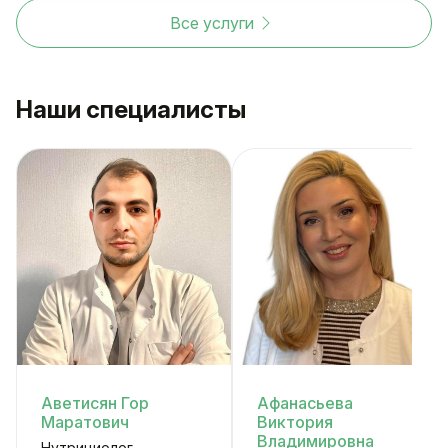
Все услуги
Наши специалисты
Аветисян Гор
Афанасьева
Маратович
Виктория
Владимировна
Нутрициолог