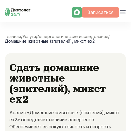
Skip
Записаться
to
content
Главная
/
Услуги
/
Аллергологические исследования
/
Домашние животные (эпителий), микст ex2
Сдать домашние
животные
(эпителий), микст
ex2
Анализ «Домашние животные (эпителий), микст
ex2» определяет наличие аллергенов.
Обеспечивает высокую точность и скорость