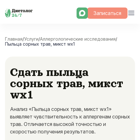
Skip
Записаться
to
content
Главная
/
Услуги
/
Аллергологические исследования
/
Пыльца сорных трав, микст wx1
Сдать пыльца
сорных трав, микст
wx1
Анализ «Пыльца сорных трав, микст wx1»
выявляет чувствительность к аллергенам сорных
трав. Отличается высокой точностью и
скоростью получения результатов.