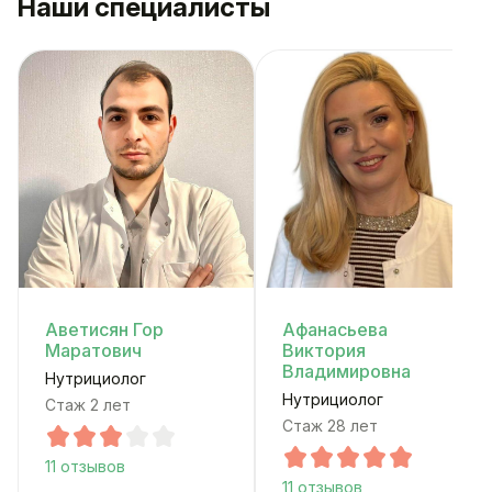
Наши специалисты
Аветисян Гор
Афанасьева
Маратович
Виктория
Владимировна
Нутрициолог
Нутрициолог
Стаж 2 лет
Стаж 28 лет
11 отзывов
11 отзывов