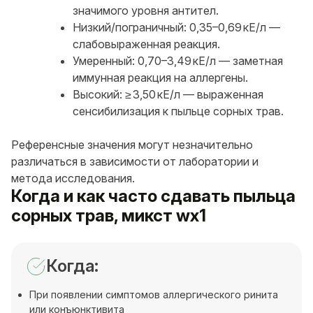
значимого уровня антител.
Низкий/пограничный: 0,35–0,69 кЕ/л —
слабовыраженная реакция.
Умеренный: 0,70–3,49 кЕ/л — заметная
иммунная реакция на аллергены.
Высокий: ≥ 3,50 кЕ/л — выраженная
сенсибилизация к пыльце сорных трав.
Референсные значения могут незначительно
различаться в зависимости от лаборатории и
метода исследования.
Когда и как часто сдавать пыльца
сорных трав, микст wx1
Когда:
При появлении симптомов аллергического ринита
или конъюнктивита