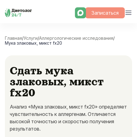
Skip
Записаться
to
content
Главная
/
Услуги
/
Аллергологические исследования
/
Мука злаковых, микст fx20
Сдать мука
злаковых, микст
fx20
Анализ «Мука злаковых, микст fx20» определяет
чувствительность к аллергенам. Отличается
высокой точностью и скоростью получения
результатов.