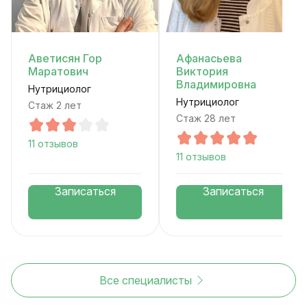
Аветисян Гор
Афанасьева
Маратович
Виктория
Владимировна
Нутрициолог
Нутрициолог
Стаж 2 лет
Стаж 28 лет
11 отзывов
11 отзывов
Записаться
Записаться
Все специалисты