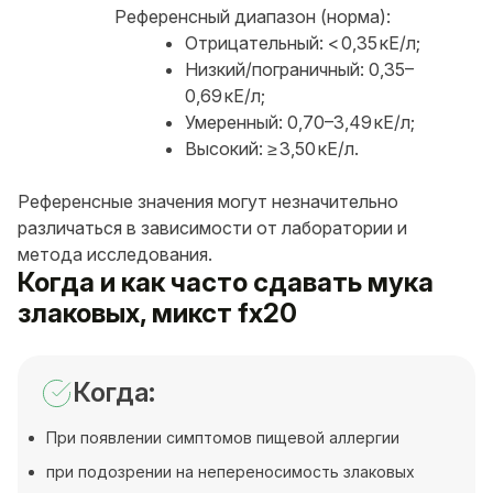
Референсный диапазон (норма):
Отрицательный: < 0,35 кЕ/л;
Низкий/пограничный: 0,35–
0,69 кЕ/л;
Умеренный: 0,70–3,49 кЕ/л;
Высокий: ≥ 3,50 кЕ/л.
Референсные значения могут незначительно
различаться в зависимости от лаборатории и
метода исследования.
Когда и как часто сдавать мука
злаковых, микст fx20
Когда:
При появлении симптомов пищевой аллергии
при подозрении на непереносимость злаковых