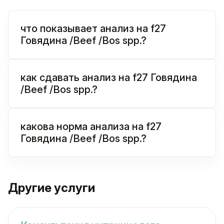
что показывает анализ на f27
Говядина /Beef /Bos spp.?
как сдавать анализ на f27 Говядина
/Beef /Bos spp.?
какова норма анализа на f27
Говядина /Beef /Bos spp.?
Другие услуги