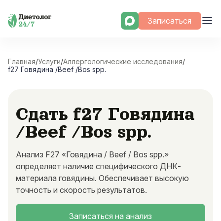
Skip
Записаться
to
content
Главная
/
Услуги
/
Аллергологические исследования
/
f27 Говядина /Beef /Bos spp.
Сдать f27 Говядина
/Beef /Bos spp.
Анализ F27 «Говядина / Beef / Bos spp.»
определяет наличие специфического ДНК-
материала говядины. Обеспечивает высокую
точность и скорость результатов.
Записаться на анализ