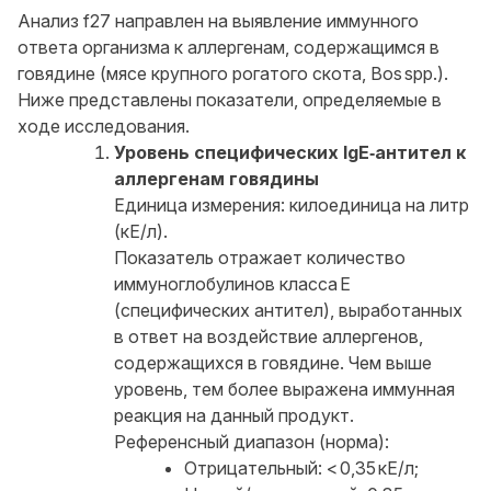
Анализ f27 направлен на выявление иммунного
ответа организма к аллергенам, содержащимся в
говядине (мясе крупного рогатого скота, Bos spp.).
Ниже представлены показатели, определяемые в
ходе исследования.
Уровень специфических IgE‑антител к
аллергенам говядины
Единица измерения: килоединица на литр
(кЕ/л).
Показатель отражает количество
иммуноглобулинов класса E
(специфических антител), выработанных
в ответ на воздействие аллергенов,
содержащихся в говядине. Чем выше
уровень, тем более выражена иммунная
реакция на данный продукт.
Референсный диапазон (норма):
Отрицательный: < 0,35 кЕ/л;