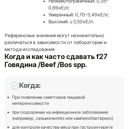
Низкий/пограничный: 0,35–
0,69 кЕ/л;
Умеренный: 0,70–3,49 кЕ/л;
Высокий: ≥ 3,50 кЕ/л.
Референсные значения могут незначительно
различаться в зависимости от лаборатории и
метода исследования.
Когда и как часто сдавать f27
Говядина /Beef /Bos spp.
Когда:
При появлении симптомов пищевой
непереносимости
при подозрении на инфекционное заболевание
(например, сальмонеллёз или кампилобактериоз)
для контроля качества мяса при гастроэнтерите