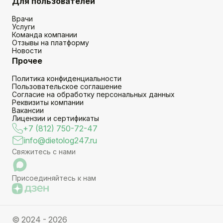
Для пользователей
Врачи
Услуги
Команда компании
Отзывы на платформу
Новости
Прочее
Политика конфиденциальности
Пользовательское соглашение
Согласие на обработку персональных данных
Реквизиты компании
Вакансии
Лицензии и сертификаты
+7 (812) 750-72-47
info@dietolog247.ru
Свяжитесь с нами
Присоединяйтесь к нам
© 2024 - 2026