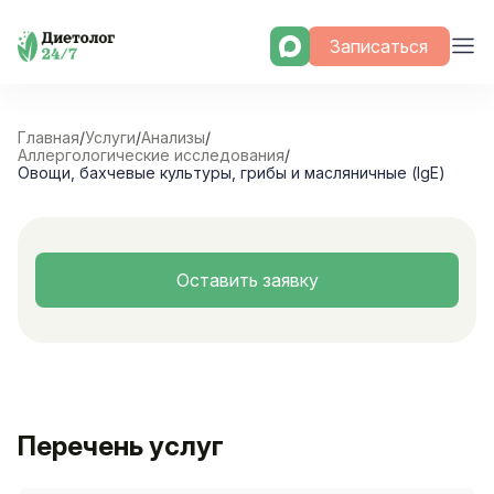
Skip
Записаться
to
content
Главная
/
Услуги
/
Анализы
/
Аллергологические исследования
/
Овощи, бахчевые культуры, грибы и масляничные (IgE)
Оставить заявку
Перечень услуг