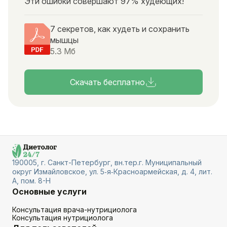
Эти ошибки совершают 97% худеющих!
7 секретов, как худеть и сохранить
мышцы
5.3 Мб
Скачать бесплатно
190005, г. Санкт-Петербург, вн.тер.г. Муниципальный
округ Измайловское, ул. 5‑я‑Красноармейская, д. 4, лит.
А, пом. 8-Н
Основные услуги
Консультация врача-нутрициолога
Консультация нутрициолога