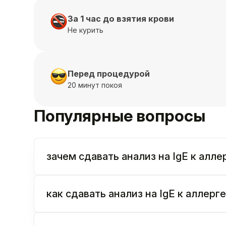
За 1 час до взятия крови
Не курить
Перед процедурой
20 минут покоя
Популярные вопросы
зачем сдавать анализ на IgE к алле
как сдавать анализ на IgE к аллерге