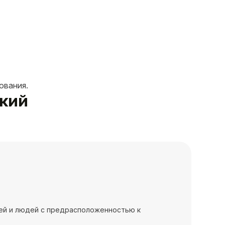
ования.
цкий
тей и людей с предрасположенностью к