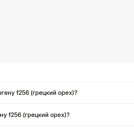
ргену f256 (грецкий орех)?
ну f256 (грецкий орех)?