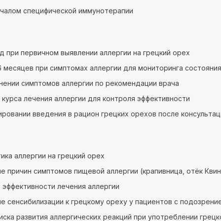
ачалом специфической иммунотерапии
год при первичном выявлении аллергии на грецкий орех
 месяцев при симптомах аллергии для мониторинга состояни
нении симптомов аллергии по рекомендации врача
 курса лечения аллергии для контроля эффективности
ировании введения в рацион грецких орехов после консультац
ика аллергии на грецкий орех
е причин симптомов пищевой аллергии (крапивница, отёк Квинк
 эффективности лечения аллергии
е сенсибилизации к грецкому ореху у пациентов с подозрени
иска развития аллергических реакций при употреблении грецк