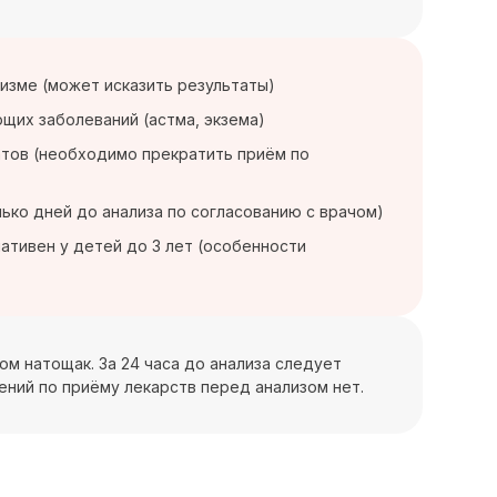
изме (может исказить результаты)
щих заболеваний (астма, экзема)
атов (необходимо прекратить приём по
ько дней до анализа по согласованию с врачом)
ативен у детей до 3 лет (особенности
ром натощак. За 24 часа до анализа следует
ений по приёму лекарств перед анализом нет.