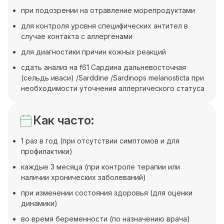
при подозрении на отравление морепродуктами
для контроля уровня специфических антител в
случае контакта с аллергенами
для диагностики причин кожных реакций
сдать анализ на f61 Сардина дальневосточная
(сельдь иваси) /Sarddine /Sardinops melanosticta при
необходимости уточнения аллергического статуса
Как часто:
1 раз в год (при отсутствии симптомов и для
профилактики)
каждые 3 месяца (при контроле терапии или
наличии хронических заболеваний)
при изменении состояния здоровья (для оценки
динамики)
во время беременности (по назначению врача)