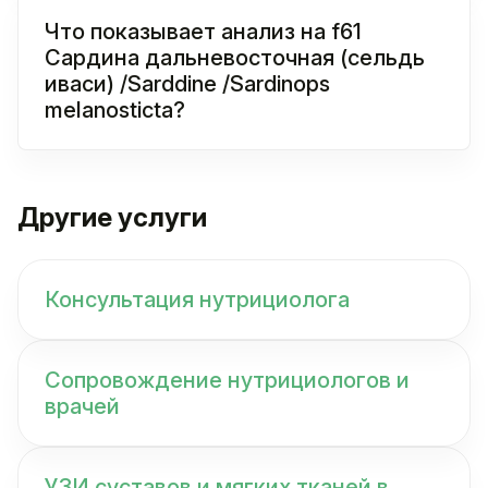
Что показывает анализ на f61
Сардина дальневосточная (сельдь
иваси) /Sarddine /Sardinops
melanosticta?
Другие услуги
Консультация нутрициолога
Сопровождение нутрициологов и
врачей
УЗИ суставов и мягких тканей в