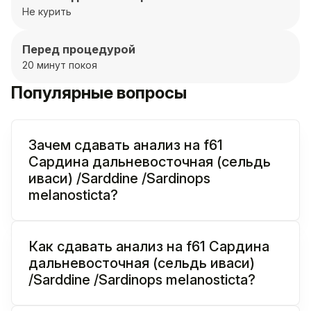
Не курить
Перед процедурой
20 минут покоя
Популярные вопросы
Зачем сдавать анализ на f61
Сардина дальневосточная (сельдь
иваси) /Sarddine /Sardinops
melanosticta?
Как сдавать анализ на f61 Сардина
дальневосточная (сельдь иваси)
/Sarddine /Sardinops melanosticta?