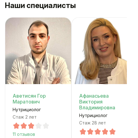
Наши специалисты
Аветисян Гор
Афанасьева
Маратович
Виктория
Владимировна
Нутрициолог
Нутрициолог
Стаж 2 лет
Стаж 28 лет
11 отзывов