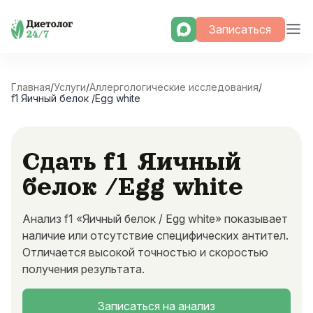
Skip
Записаться
to
content
Главная
/
Услуги
/
Аллергологические исследования
/
f1 Яичный белок /Egg white
Сдать f1 Яичный
белок /Egg white
Анализ f1 «Яичный белок / Egg white» показывает
наличие или отсутствие специфических антител.
Отличается высокой точностью и скоростью
получения результата.
Записаться на анализ