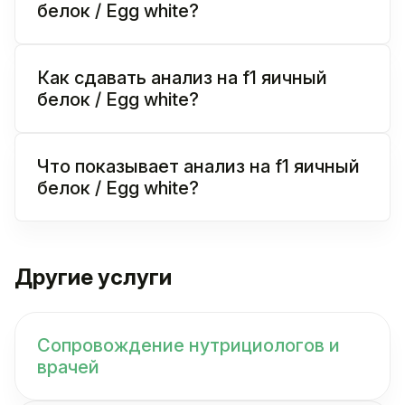
белок / Egg white?
Как сдавать анализ на f1 яичный
белок / Egg white?
Что показывает анализ на f1 яичный
белок / Egg white?
Другие услуги
Сопровождение нутрициологов и
врачей