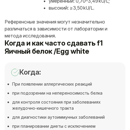
умеренный: 0,70–3,49 kU/L;
высокий: ≥ 3,50 kU/L.
Референсные значения могут незначительно
различаться в зависимости от лаборатории и
метода исследования.
Когда и как часто сдавать f1
Яичный белок /Egg white
Когда:
При появлении аллергических реакций
при подозрении на непереносимость белка
для контроля состояния при заболеваниях
желудочно-кишечного тракта
для диагностики аутоиммунных заболеваний
при планировании диеты с исключением