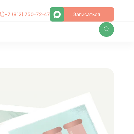
Записаться
+7 (812) 750-72-47