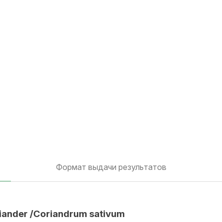
Формат выдачи результатов
iander /Coriandrum sativum