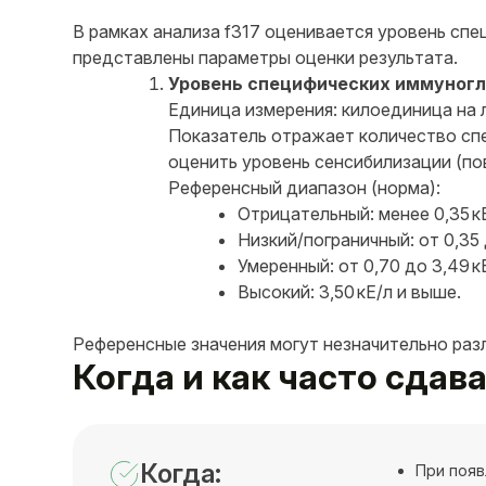
В рамках анализа f317 оценивается уровень спец
представлены параметры оценки результата.
Уровень специфических иммуногло
Единица измерения: килоединица на л
Показатель отражает количество спе
оценить уровень сенсибилизации (по
Референсный диапазон (норма):
Отрицательный: менее 0,35 кЕ
Низкий/пограничный: от 0,35 
Умеренный: от 0,70 до 3,49 к
Высокий: 3,50 кЕ/л и выше.
Референсные значения могут незначительно раз
Когда и как часто сдава
Когда:
При появ