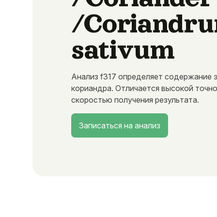
/Coriandr
sativum
Анализ f317 определяет содержание 
кориандра. Отличается высокой точн
скоростью получения результата.
Записаться на анализ