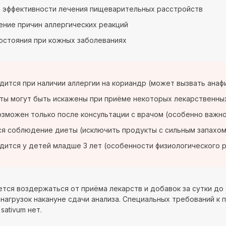
 эффективности лечения пищеварительных расстройств
ние причин аллергических реакций
остояния при кожных заболеваниях
дится при наличии аллергии на кориандр (может вызвать анаф
ты могут быть искажены при приёме некоторых лекарственных
озможен только после консультации с врачом (особенно важно
я соблюдение диеты (исключить продукты с сильным запахом 
дится у детей младше 3 лет (особенности физиологического 
тся воздержаться от приёма лекарств и добавок за сутки до 
нагрузок накануне сдачи анализа. Специальных требований к п
 sativum нет.