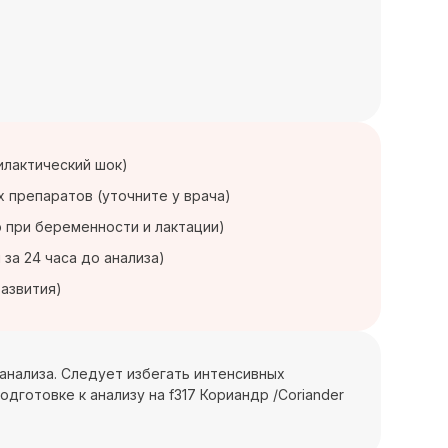
илактический шок)
 препаратов (уточните у врача)
 при беременности и лактации)
за 24 часа до анализа)
развития)
анализа. Следует избегать интенсивных
одготовке к анализу на f317 Кориандр /Coriander