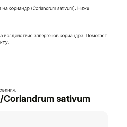
 на кориандр (Coriandrum sativum). Ниже
на воздействие аллергенов кориандра. Помогает
кту.
ования.
 /Coriandrum sativum