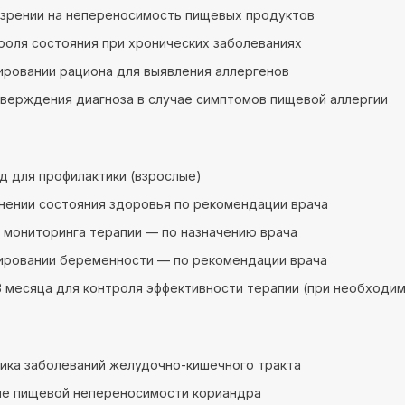
зрении на непереносимость пищевых продуктов
роля состояния при хронических заболеваниях
ировании рациона для выявления аллергенов
верждения диагноза в случае симптомов пищевой аллергии
год для профилактики (взрослые)
нении состояния здоровья по рекомендации врача
 мониторинга терапии — по назначению врача
ировании беременности — по рекомендации врача
 месяца для контроля эффективности терапии (при необходи
ика заболеваний желудочно-кишечного тракта
ие пищевой непереносимости кориандра