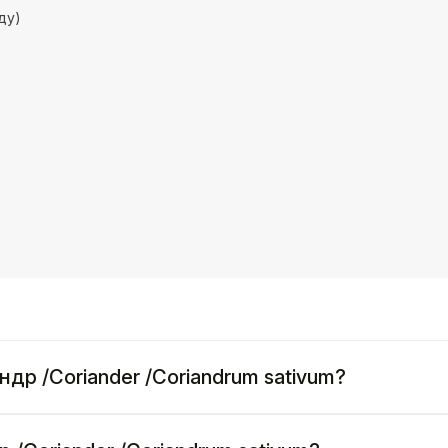
ду)
ндр /Coriander /Coriandrum sativum?