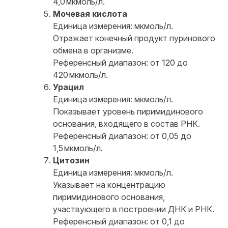
4,0 мкмоль/л.
Мочевая кислота
Единица измерения: мкмоль/л.
Отражает конечный продукт пуринового
обмена в организме.
Референсный диапазон: от 120 до
420 мкмоль/л.
Урацил
Единица измерения: мкмоль/л.
Показывает уровень пиримидинового
основания, входящего в состав РНК.
Референсный диапазон: от 0,05 до
1,5 мкмоль/л.
Цитозин
Единица измерения: мкмоль/л.
Указывает на концентрацию
пиримидинового основания,
участвующего в построении ДНК и РНК.
Референсный диапазон: от 0,1 до