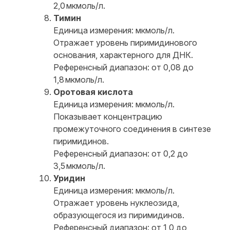
2,0 мкмоль/л.
Тимин
Единица измерения: мкмоль/л.
Отражает уровень пиримидинового
основания, характерного для ДНК.
Референсный диапазон: от 0,08 до
1,8 мкмоль/л.
Оротовая кислота
Единица измерения: мкмоль/л.
Показывает концентрацию
промежуточного соединения в синтезе
пиримидинов.
Референсный диапазон: от 0,2 до
3,5 мкмоль/л.
Уридин
Единица измерения: мкмоль/л.
Отражает уровень нуклеозида,
образующегося из пиримидинов.
Референсный диапазон: от 1,0 до