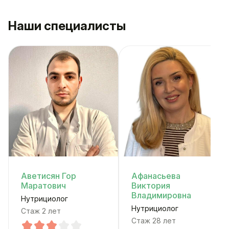
Наши специалисты
Аветисян Гор
Афанасьева
Маратович
Виктория
Владимировна
Нутрициолог
Нутрициолог
Стаж 2 лет
Стаж 28 лет