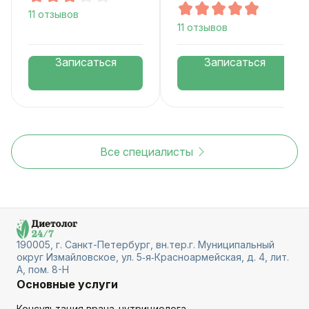
11 отзывов
11 отзывов
Записаться
Записаться
Все специалисты
190005, г. Санкт-Петербург, вн.тер.г. Муниципальный
округ Измайловское, ул. 5‑я‑Красноармейская, д. 4, лит.
А, пом. 8-Н
Основные услуги
Консультация врача-нутрициолога