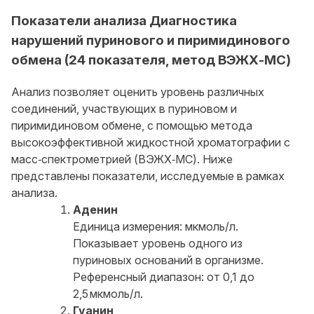
Показатели анализа Диагностика
нарушений пуринового и пиримидинового
обмена (24 показателя, метод ВЭЖХ-МС)
Анализ позволяет оценить уровень различных
соединений, участвующих в пуриновом и
пиримидиновом обмене, с помощью метода
высокоэффективной жидкостной хроматографии с
масс‑спектрометрией (ВЭЖХ‑МС). Ниже
представлены показатели, исследуемые в рамках
анализа.
Аденин
Единица измерения: мкмоль/л.
Показывает уровень одного из
пуриновых оснований в организме.
Референсный диапазон: от 0,1 до
2,5 мкмоль/л.
Гуанин