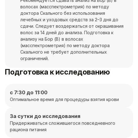
Рекомендуется сдавать анализ на Бор (B) в
волосах (масспектрометрия) по методу
доктора Скального без использования
лечебных и уходовых средств за 2–3 дня до
сдачи. Следует воздержаться от окрашивания
волос за 14 дней до анализа. Подготовка к
анализу на Бор (B) в волосах
(масспектрометрия) по методу доктора
Скального не требует дополнительных
ограничений.
Подготовка к исследованию
с 7:30 до 11:00
Оптимальное время для процедуры взятия крови
За сутки до исследования
Придерживаться сложившегося повседневного
рациона питания