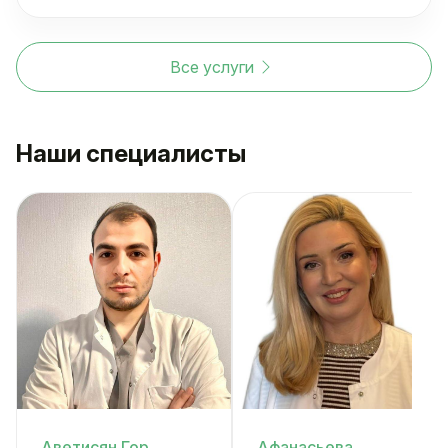
Все услуги
Наши специалисты
Аветисян Гор
Афанасьева