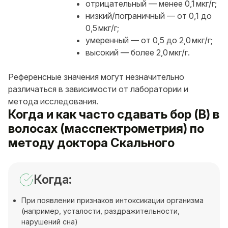
отрицательный — менее 0,1 мкг/г;
низкий/пограничный — от 0,1 до
0,5 мкг/г;
умеренный — от 0,5 до 2,0 мкг/г;
высокий — более 2,0 мкг/г.
Референсные значения могут незначительно
различаться в зависимости от лаборатории и
метода исследования.
Когда и как часто сдавать бор (B) в
волосах (масспектрометрия) по
методу доктора Скального
Когда:
При появлении признаков интоксикации организма
(например, усталости, раздражительности,
нарушений сна)