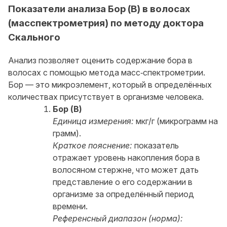
Показатели анализа Бор (B) в волосах
(масспектрометрия) по методу доктора
Скального
Анализ позволяет оценить содержание бора в
волосах с помощью метода масс‑спектрометрии.
Бор — это микроэлемент, который в определённых
количествах присутствует в организме человека.
Бор (B)
Единица измерения:
мкг/г (микрограмм на
грамм).
Краткое пояснение:
показатель
отражает уровень накопления бора в
волосяном стержне, что может дать
представление о его содержании в
организме за определённый период
времени.
Референсный диапазон (норма):