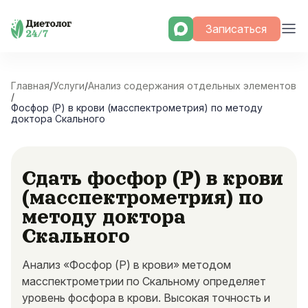
Skip
Записаться
to
content
Главная
/
Услуги
/
Анализ содержания отдельных элементов
/
Фосфор (P) в крови (масспектрометрия) по методу
доктора Скального
Сдать фосфор (P) в крови
(масспектрометрия) по
методу доктора
Скального
Анализ «Фосфор (P) в крови» методом
масспектрометрии по Скальному определяет
уровень фосфора в крови. Высокая точность и