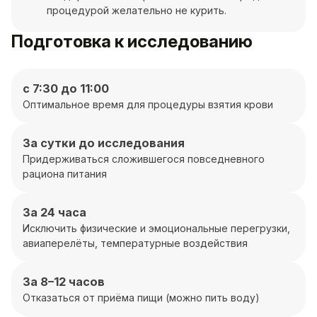
процедурой желательно не курить.
Подготовка к исследованию
с 7:30 до 11:00
Оптимальное время для процедуры взятия крови
За сутки до исследования
Придерживаться сложившегося повседневного
рациона питания
За 24 часа
Исключить физические и эмоциональные перегрузки,
авиаперелёты, температурные воздействия
За 8–12 часов
Отказаться от приёма пищи (можно пить воду)