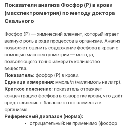
Показатели анализа Фосфор (P) в крови
(масспектрометрия) по методу доктора
Скального
Фосфор (P) — химический элемент, который играет
важную роль в ряде процессов в организме. Анализ
позволяет оценить содержание фосфора в крови с
помощью масспектрометрии — метода,
позволяющего точно измерить количество
вещества.
Показатель:
фосфор (P) в крови.
Единица измерения:
ммоль/л (миллимоль на литр).
Краткое пояснение:
показатель отражает
концентрацию фосфора в сыворотке крови, что даёт
представление о балансе этого элемента в
организме.
Референсный диапазон (норма):
отрицательный: не применимо (фосфор