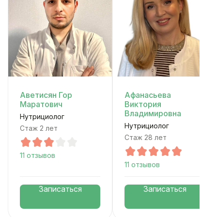
Аветисян Гор
Афанасьева
Маратович
Виктория
Владимировна
Нутрициолог
Нутрициолог
Стаж 2 лет
Стаж 28 лет
11 отзывов
11 отзывов
Записаться
Записаться