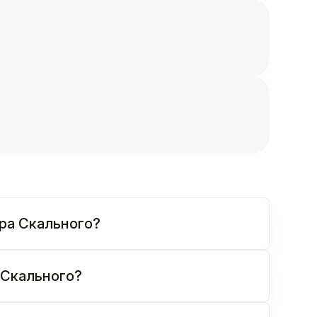
ора Скального?
 Скального?