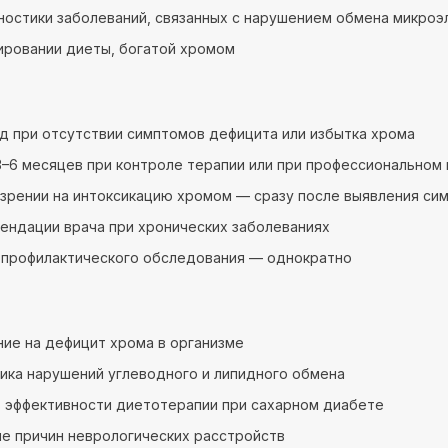
ностики заболеваний, связанных с нарушением обмена микро
ировании диеты, богатой хромом
год при отсутствии симптомов дефицита или избытка хрома
–6 месяцев при контроле терапии или при профессиональном 
зрении на интоксикацию хромом — сразу после выявления сим
ендации врача при хронических заболеваниях
 профилактического обследования — однократно
ие на дефицит хрома в организме
ика нарушений углеводного и липидного обмена
 эффективности диетотерапии при сахарном диабете
е причин неврологических расстройств