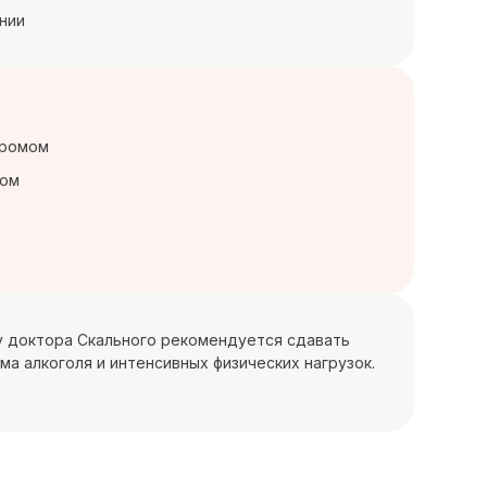
нии
хромом
том
ду доктора Скального рекомендуется сдавать
ма алкоголя и интенсивных физических нагрузок.