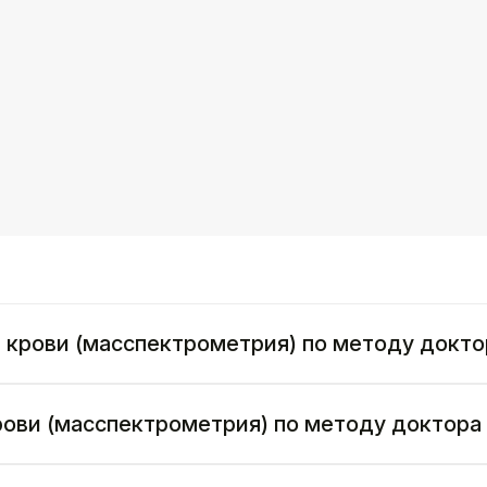
 в крови (масспектрометрия) по методу докт
 крови (масспектрометрия) по методу доктора