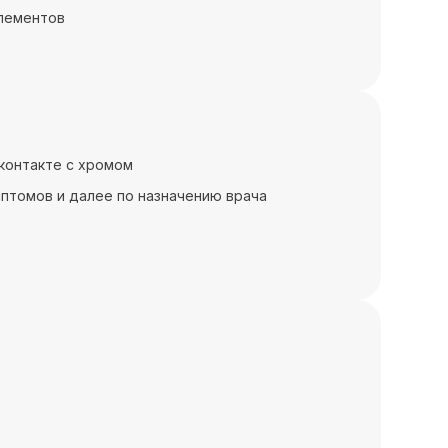
элементов
контакте с хромом
птомов и далее по назначению врача