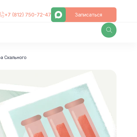
Записаться
+7 (812) 750-72-47
ра Скального