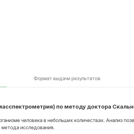
Формат выдачи результатов
 (масспектрометрия) по методу доктора Скаль
рганизме человека в небольших количествах. Анализ поз
 метода исследования.