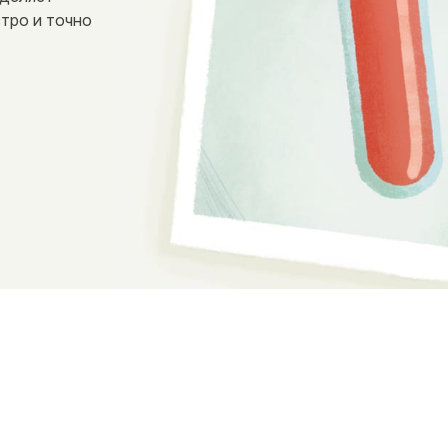
стро и точно