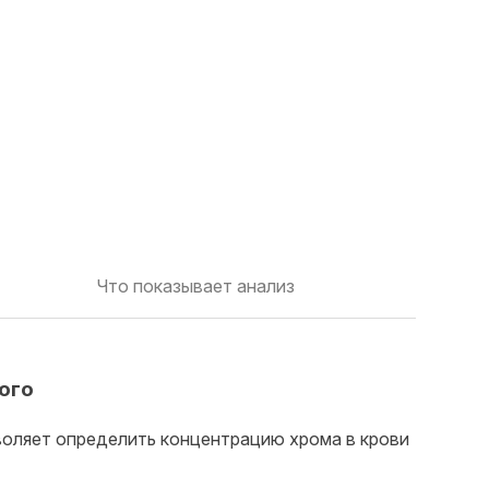
Что показывает анализ
ного
воляет определить концентрацию хрома в крови