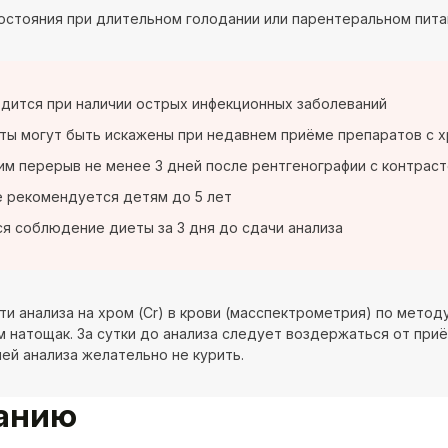
остояния при длительном голодании или парентеральном пита
дится при наличии острых инфекционных заболеваний
ты могут быть искажены при недавнем приёме препаратов с 
м перерыв не менее 3 дней после рентгенографии с контрас
е рекомендуется детям до 5 лет
я соблюдение диеты за 3 дня до сдачи анализа
ти анализа на хром (Cr) в крови (масспектрометрия) по мето
м натощак. За сутки до анализа следует воздержаться от приё
ей анализа желательно не курить.
ванию