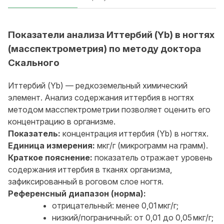
Показатели анализа Иттербий (Yb) в ногтях
(масспектрометрия) по методу доктора
Скального
Иттербий (Yb) — редкоземельный химический
элемент. Анализ содержания иттербия в ногтях
методом масспектрометрии позволяет оценить его
концентрацию в организме.
Показатель:
концентрация иттербия (Yb) в ногтях.
Единица измерения:
мкг/г (микрограмм на грамм).
Краткое пояснение:
показатель отражает уровень
содержания иттербия в тканях организма,
зафиксированный в роговом слое ногтя.
Референсный диапазон (норма):
отрицательный: менее 0,01 мкг/г;
низкий/пограничный: от 0,01 до 0,05 мкг/г;