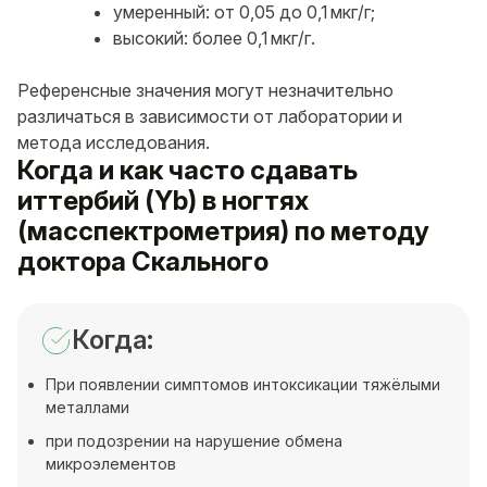
умеренный: от 0,05 до 0,1 мкг/г;
высокий: более 0,1 мкг/г.
Референсные значения могут незначительно
различаться в зависимости от лаборатории и
метода исследования.
Когда и как часто сдавать
иттербий (Yb) в ногтях
(масспектрометрия) по методу
доктора Скального
Когда:
При появлении симптомов интоксикации тяжёлыми
металлами
при подозрении на нарушение обмена
микроэлементов