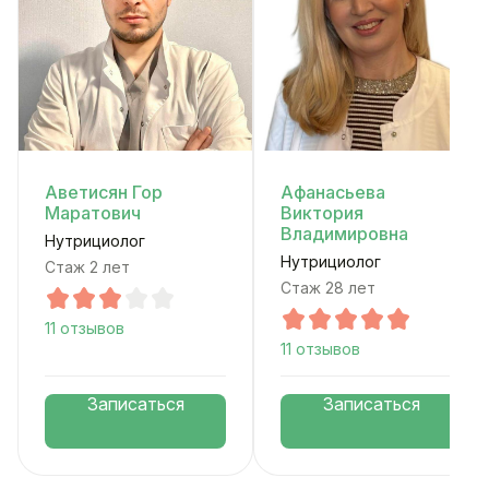
Аветисян Гор
Афанасьева
Маратович
Виктория
Владимировна
Нутрициолог
Нутрициолог
Стаж 2 лет
Стаж 28 лет
11 отзывов
11 отзывов
Записаться
Записаться