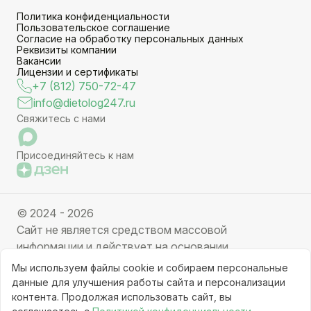
Политика конфиденциальности
Пользовательское соглашение
Согласие на обработку персональных данных
Реквизиты компании
Вакансии
Лицензии и сертификаты
+7 (812) 750-72-47
info@dietolog247.ru
Свяжитесь с нами
Присоединяйтесь к нам
© 2024 - 2026
Сайт не является средством массовой
информации и действует на основании
партнерских услуг. Отправляя заявку вы даете
Мы используем файлы cookie и собираем персональные
свое согласие на обработку персональных данных.
данные для улучшения работы сайта и персонализации
Частичное или полное копирование информации с
контента. Продолжая использовать сайт, вы