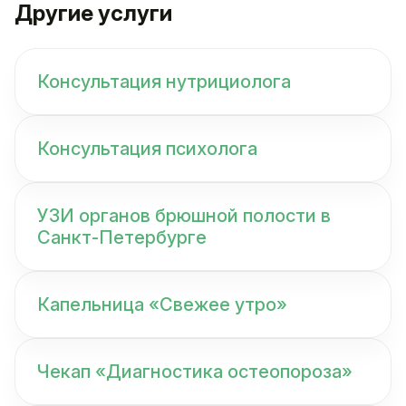
Другие услуги
Консультация нутрициолога
Консультация психолога
УЗИ органов брюшной полости в
Санкт-Петербурге
Капельница «Свежее утро»
Чекап «Диагностика остеопороза»