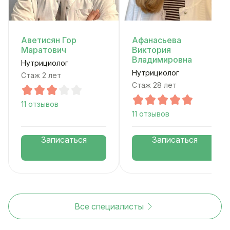
Аветисян Гор
Афанасьева
Маратович
Виктория
Владимировна
Нутрициолог
Нутрициолог
Стаж 2 лет
Стаж 28 лет
11 отзывов
11 отзывов
Записаться
Записаться
Все специалисты