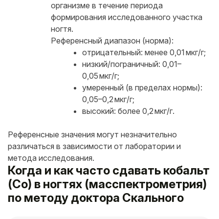
организме в течение периода
формирования исследованного участка
ногтя.
Референсный диапазон (норма):
отрицательный: менее 0,01 мкг/г;
низкий/пограничный: 0,01–
0,05 мкг/г;
умеренный (в пределах нормы):
0,05–0,2 мкг/г;
высокий: более 0,2 мкг/г.
Референсные значения могут незначительно
различаться в зависимости от лаборатории и
метода исследования.
Когда и как часто сдавать кобальт
(Co) в ногтях (масспектрометрия)
по методу доктора Скального