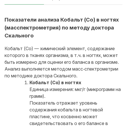
Показатели анализа Кобальт (Co) в ногтях
(масспектрометрия) по методу доктора
Скального
Кобальт (Co) — химический элемент, содержание
которого в тканях организма, в т. ч. в ногтях, может
быть измерено для оценки его баланса в организме.
Анализ выполняется методом масс‑спектрометрии
по методике доктора Скального.
Кобальт (Co) в ногтях
Единица измерения: мкг/г (микрограмм на
грамм).
Показатель отражает уровень
содержания кобальта в ногтевой
пластине, что косвенно может
свидетельствовать о его балансе в