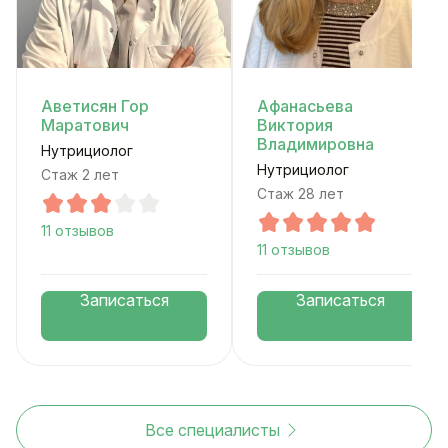
Аветисян Гор
Афанасьева
Маратович
Виктория
Владимировна
Нутрициолог
Нутрициолог
Стаж 2 лет
Стаж 28 лет
11 отзывов
11 отзывов
Записаться
Записаться
Все специалисты