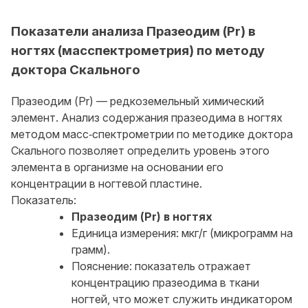
Показатели анализа Празеодим (Pr) в
ногтях (масспектрометрия) по методу
доктора Скального
Празеодим (Pr) — редкоземельный химический
элемент. Анализ содержания празеодима в ногтях
методом масс‑спектрометрии по методике доктора
Скального позволяет определить уровень этого
элемента в организме на основании его
концентрации в ногтевой пластине.
Показатель:
Празеодим (Pr) в ногтях
Единица измерения: мкг/г (микрограмм на
грамм).
Пояснение: показатель отражает
концентрацию празеодима в ткани
ногтей, что может служить индикатором