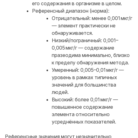
его содержания в организме в целом.
Референсный диапазон (норма):
Отрицательный: менее 0,001 мкг/г
— элемент практически не
обнаруживается.
Низкий/пограничный: 0,001–
0,005 мкг/г — содержание
празеодима минимально, близко
к пределу обнаружения метода.
Умеренный: 0,005–0,01 мкг/г —
уровень в рамках типичных
значений для большинства
людей.
Высокий: более 0,01 мкг/г —
повышенное содержание
элемента относительно
усреднённых показателей.
Референсные значения могут незначительно