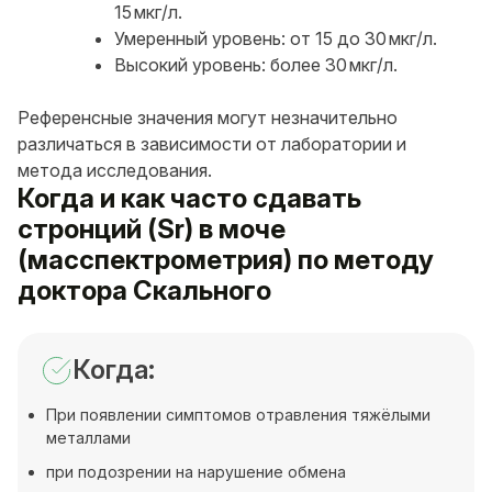
15 мкг/л.
Умеренный уровень: от 15 до 30 мкг/л.
Высокий уровень: более 30 мкг/л.
Референсные значения могут незначительно
различаться в зависимости от лаборатории и
метода исследования.
Когда и как часто сдавать
стронций (Sr) в моче
(масспектрометрия) по методу
доктора Скального
Когда:
При появлении симптомов отравления тяжёлыми
металлами
при подозрении на нарушение обмена