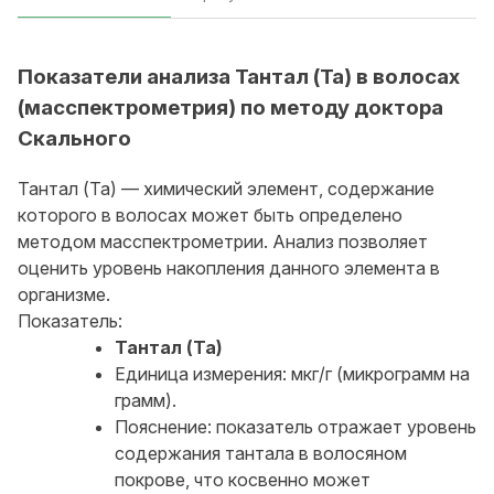
Показатели анализа Тантал (Ta) в волосах
(масспектрометрия) по методу доктора
Скального
Тантал (Ta) — химический элемент, содержание
которого в волосах может быть определено
методом масспектрометрии. Анализ позволяет
оценить уровень накопления данного элемента в
организме.
Показатель:
Тантал (Ta)
Единица измерения: мкг/г (микрограмм на
грамм).
Пояснение: показатель отражает уровень
содержания тантала в волосяном
покрове, что косвенно может