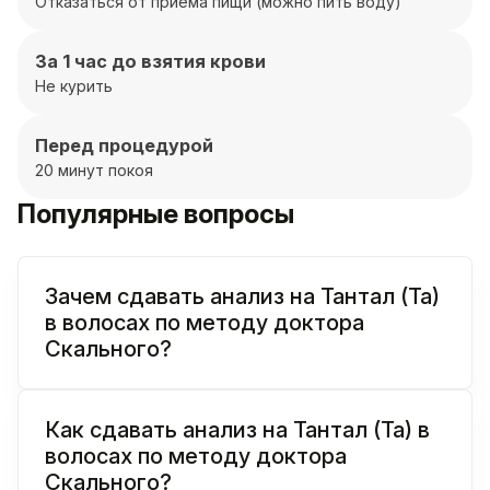
Отказаться от приёма пищи (можно пить воду)
За 1 час до взятия крови
Не курить
Перед процедурой
20 минут покоя
Популярные вопросы
Зачем сдавать анализ на Тантал (Ta)
в волосах по методу доктора
Скального?
Как сдавать анализ на Тантал (Ta) в
волосах по методу доктора
Скального?