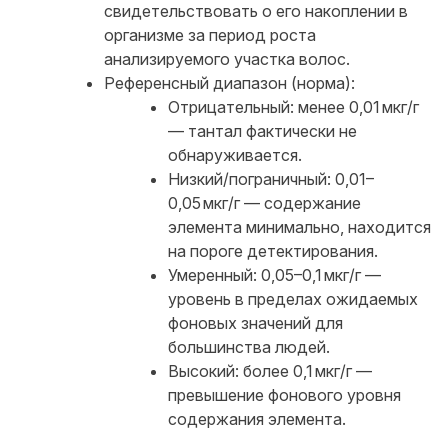
свидетельствовать о его накоплении в
организме за период роста
анализируемого участка волос.
Референсный диапазон (норма):
Отрицательный: менее 0,01 мкг/г
— тантал фактически не
обнаруживается.
Низкий/пограничный: 0,01–
0,05 мкг/г — содержание
элемента минимально, находится
на пороге детектирования.
Умеренный: 0,05–0,1 мкг/г —
уровень в пределах ожидаемых
фоновых значений для
большинства людей.
Высокий: более 0,1 мкг/г —
превышение фонового уровня
содержания элемента.