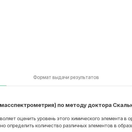
Формат выдачи результатов
х (масспектрометрия) по методу доктора Скаль
зволяет оценить уровень этого химического элемента в 
но определить количество различных элементов в образ