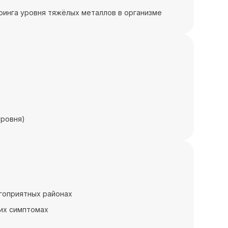
ринга уровня тяжёлых металлов в организме
уровня)
агоприятных районах
ких симптомах