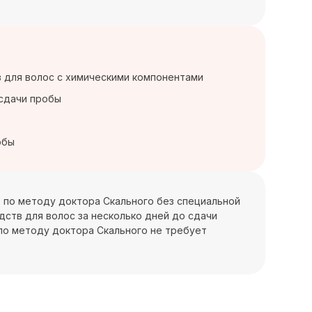
в для волос с химическими компонентами
 сдачи пробы
обы
) по методу доктора Скального без специальной
ств для волос за несколько дней до сдачи
) по методу доктора Скального не требует