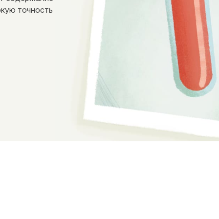
окую точность