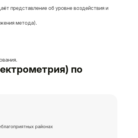
даёт представление об уровне воздействия и
жения метода).
ования.
спектрометрия) по
еблагоприятных районах