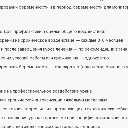
ировании беременности и в период беременности для монито
год (для профилактики и оценки общего воздействия)
зрении на хроническое воздействие — каждые 3–6 месяцев
 и после завершения курса лечения — по рекомендации врача
нении условий работы или проживания — однократно
ировании беременности — однократно (для оценки фонового 
ие на профессиональное воздействие урана
ика хронической интоксикации тяжёлыми металлами
 состояния здоровья лиц, проживающих в экологически небл
е накопления урана в организме при специфических клиничес
оздействия экологических факторов на здоровье