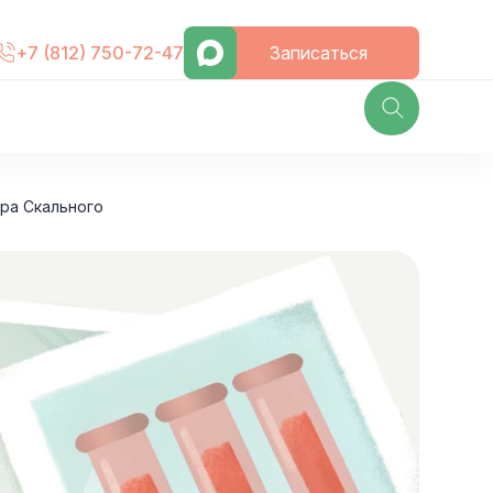
Записаться
+7 (812) 750-72-47
ора Скального