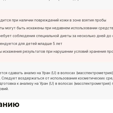
дится при наличии повреждений кожи в зоне взятия пробы
ты могут быть искажены при недавнем использовании средст
ребует соблюдения специальной диеты за несколько дней до
ендуется для детей младше 5 лет
 искажения результатов при нарушении условий хранения пр
тся сдавать анализ на Уран (U) в волосах (масспектрометрия
. Следует воздержаться от использования косметических сред
одготовка к анализу на Уран (U) в волосах (масспектрометрия
овий.
ванию