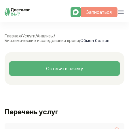
Skip
Записаться
to
content
Главная
/
Услуги
/
Анализы
/
Биохимические исследования крови
/
Обмен белков
Оставить заявку
Перечень услуг