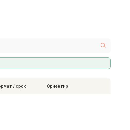
рмат / срок
Ориентир