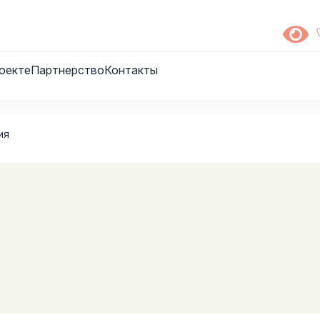
оекте
Партнерство
Контакты
ия