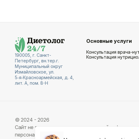
Основные услуги
Консультация врача-ну
190005, г. Санкт-
Консультация нутрицио
Петербург, вн.тер.г.
Муниципальный округ
Измайловское, ул.
5‑я‑Красноармейская, д. 4,
лит. А, пом. 8-Н
© 2024 - 2026
Сайт не является средством массовой информации 
персональных данных. Частичное или полное копи