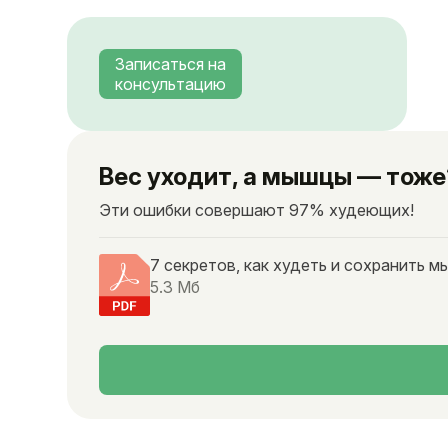
Записаться на
консультацию
Вес уходит, а мышцы — тоже
Эти ошибки совершают 97% худеющих!
7 секретов, как худеть и сохранить 
5.3 Мб