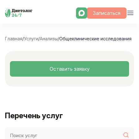
Skip
Записаться
to
content
Главная
/
Услуги
/
Анализы
/
Общеклинические исследования
Оставить заявку
Перечень услуг