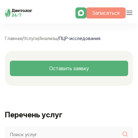
Skip
Записаться
to
content
Главная
/
Услуги
/
Анализы
/
ПЦР-исследования
Оставить заявку
Перечень услуг