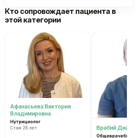
Кто сопровождает пациента в
этой категории
Афанасьева Виктория
Владимировна
Нутрициолог
Врабий Диана 
Стаж 28 лет
Общеврачебная п