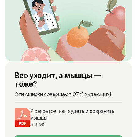
Вес уходит, а мышцы —
тоже?
Эти ошибки совершают 97% худеющих!
7 секретов, как худеть и сохранить
мышцы
5.3 Мб