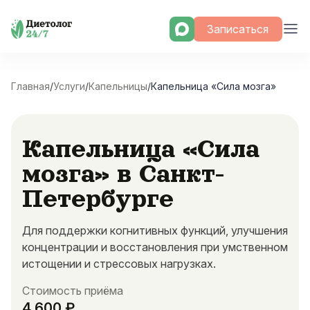
Skip
Записаться
to
content
Главная
/
Услуги
/
Капельницы
/
Капельница «Сила мозга»
Капельница «Сила
мозга» в Санкт-
Петербурге
Для поддержки когнитивных функций, улучшения
концентрации и восстановления при умственном
истощении и стрессовых нагрузках.
Стоимость приёма
4 600 ₽