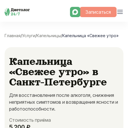
Skip
Записаться
to
content
Главная
/
Услуги
/
Капельницы
/
Капельница «Свежее утро»
Капельница
«Свежее утро» в
Санкт-Петербурге
Для восстановления после алкоголя, снижения
неприятных симптомов и возвращения ясности и
работоспособности.
Стоимость приёма
5 200 ₽