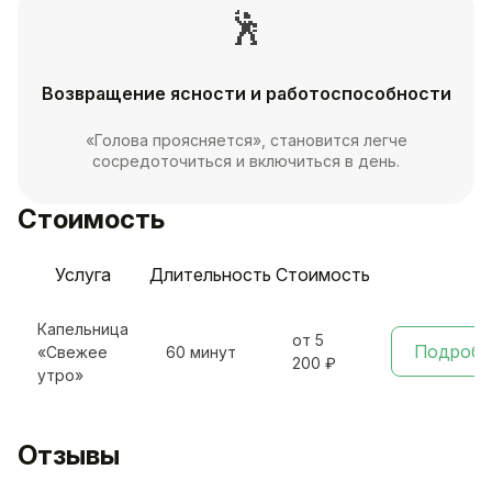
🕺
Возвращение ясности и работоспособности
«Голова проясняется», становится легче
сосредоточиться и включиться в день.
Стоимость
Услуга
Длительность
Стоимость
Капельница
от 5
Подробн
«Свежее
60 минут
200 ₽
утро»
Отзывы