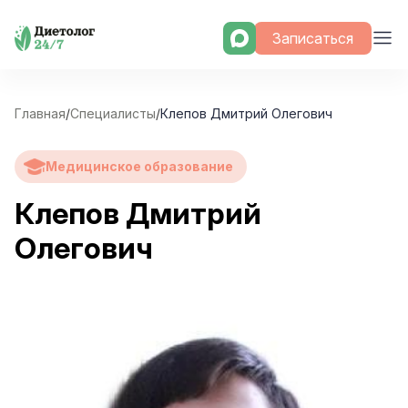
Skip
Записаться
to
content
Главная
/
Специалисты
/
Клепов Дмитрий Олегович
Медицинское образование
Клепов Дмитрий
Олегович