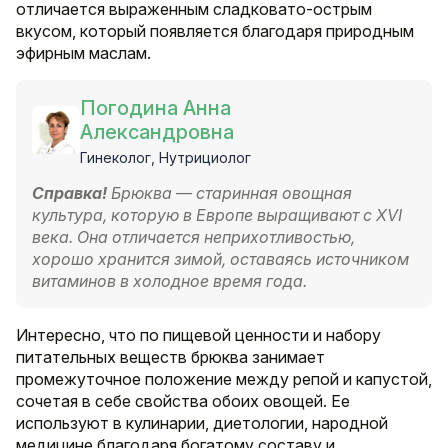
отличается выраженным сладковато-острым
вкусом, который появляется благодаря природным
эфирным маслам.
Погодина Анна
Александровна
Гинеколог, Нутрициолог
Справка!
Брюква — старинная овощная
культура, которую в Европе выращивают с XVI
века. Она отличается неприхотливостью,
хорошо хранится зимой, оставаясь источником
витаминов в холодное время года.
Интересно, что по пищевой ценности и набору
питательных веществ брюква занимает
промежуточное положение между репой и капустой,
сочетая в себе свойства обоих овощей. Ее
используют в кулинарии, диетологии, народной
медицине благодаря богатому составу и