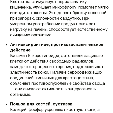
Клетчатка стимулирует перистальтику
кишечника, улучшает микрофлору, помогает мягко
выводить токсины. Это делает брюкву полезной
при запорах, склонности к вздутию. При
умеренном употреблении продукт снижает
нагрузку на печень, способствует естественному
очищению организма.
Антиоксидантное, противовоспалительное
действие.
Витамин E, каротиноиды, фитонциды защищают
клетки от действия свободных радикалов,
замедляют процессы старения, поддерживают
эластичность кожи. Наличие серосодержащих
соединений, типичных для крестоцветных,
объясняет противоопухолевые свойства овоща
— они снижают активность канцерогенов в
организме.
Польза для костей, суставов.
Кальций, фосфор укрепляют костную ткань, а