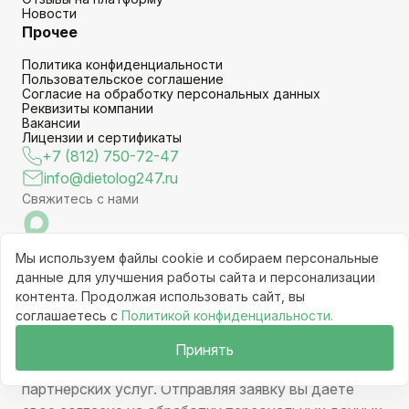
Новости
Прочее
Политика конфиденциальности
Пользовательское соглашение
Согласие на обработку персональных данных
Реквизиты компании
Вакансии
Лицензии и сертификаты
+7 (812) 750-72-47
info@dietolog247.ru
Свяжитесь с нами
Присоединяйтесь к нам
Мы используем файлы cookie и собираем персональные
данные для улучшения работы сайта и персонализации
контента. Продолжая использовать сайт, вы
соглашаетесь с
Политикой конфиденциальности.
© 2024 - 2026
Сайт не является средством массовой
Принять
информации и действует на основании
партнерских услуг. Отправляя заявку вы даете