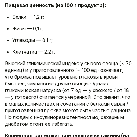
Пищевая ценность (на 100 г продукта):
Белки — 1,2 г;
Жиры — 0,1 г;
Углеводы — 8,1 г;
Клетчатка — 2,2 г.
Высокий гликемический индекс у сырого овоща (~ 70
единиц) и у приготовленного (~ 100 ед) означает,
что брюква повышает уровень глюкозы в крови
быстрее, чем многие другие овощи. Однако
гликемическая нагрузка (от 7 ед — у свежего / от 18
— у готового) считается умеренной. Это значит, что
в малых количествах и сочетании с белками сырая /
приготовленная брюква может быть частью рациона.
Но людям с инсулинорезистентностью, сахарным
диабетом стоит ее избегать.
Корнеплод содержит следующие витамины (на