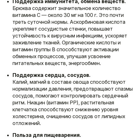
Поддержка иммунитета, обмена веществ.
Брюква содержит значительное количество
витамина C — около 30 мг на 100 г. Это почти
треть суточной нормы. Аскорбиновая кислота
укрепляет сосудистые стенки, повышает
устойчивость к вирусным инфекциям, ускоряет
заживление тканей. Органические кислоты и
витамин группы B способствуют активации
обменных процессов, улучшая усвоение
питательных веществ, энергообмен.
Поддержка сердца, сосудов.
Калий, магний в составе овоща способствуют
нормализации давления, предотвращают спазмы
сосудов, помогают контролировать сердечный
ритм. Ниацин (витамин PP), растительная
клетчатка способствуют снижению уровня
холестерина, очищению сосудов от липидных
отложений.
Польза для пищеварения.