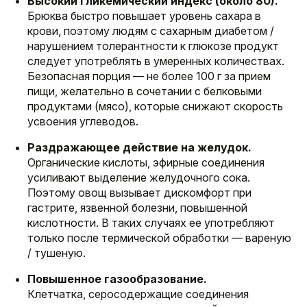
Высокий гликемический индекс (около 80).
Брюква быстро повышает уровень сахара в
крови, поэтому людям с сахарным диабетом /
нарушением толерантности к глюкозе продукт
следует употреблять в умеренных количествах.
Безопасная порция — не более 100 г за прием
пищи, желательно в сочетании с белковыми
продуктами (мясо), которые снижают скорость
усвоения углеводов.
Раздражающее действие на желудок.
Органические кислоты, эфирные соединения
усиливают выделение желудочного сока.
Поэтому овощ вызывает дискомфорт при
гастрите, язвенной болезни, повышенной
кислотности. В таких случаях ее употребляют
только после термической обработки — вареную
/ тушеную.
Повышенное газообразование.
Клетчатка, серосодержащие соединения