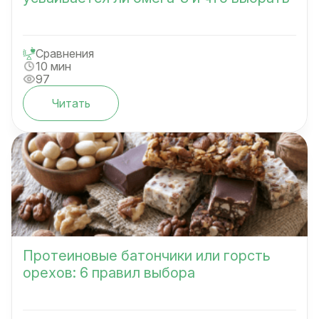
Сравнения
10 мин
97
Читать
Протеиновые батончики или горсть
орехов: 6 правил выбора