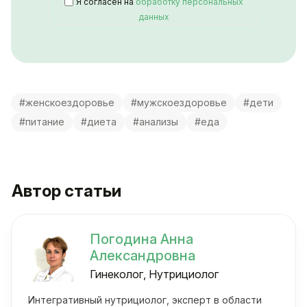
Я согласен на
обработку персональных
данных
#женскоездоровье
#мужскоездоровье
#дети
#питание
#диета
#анализы
#еда
Автор статьи
Погодина Анна
Александровна
Гинеколог, Нутрициолог
Интегративный нутрициолог, эксперт в области