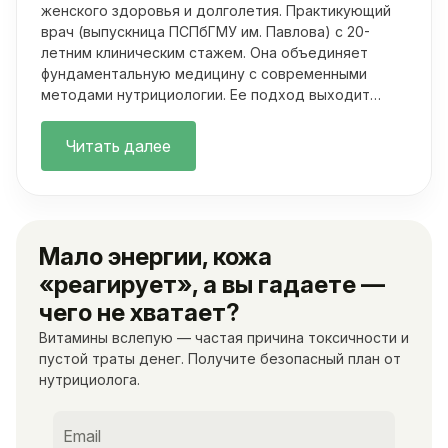
женского здоровья и долголетия. Практикующий
врач (выпускница ПСПбГМУ им. Павлова) с 20-
летним клиническим стажем. Она объединяет
фундаментальную медицину с современными
методами нутрициологии. Ее подход выходит
далеко за рамки классических осмотров.
Читать далее
Мало энергии, кожа
«реагирует», а вы гадаете —
чего не хватает?
Витамины вслепую — частая причина токсичности и
пустой траты денег. Получите безопасный план от
нутрициолога.