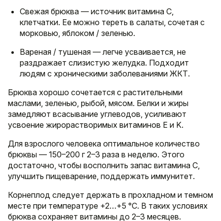
Свежая брюква — источник витамина C,
клетчатки. Ее можно тереть в салаты, сочетая с
морковью, яблоком / зеленью.
Вареная / тушеная — легче усваивается, не
раздражает слизистую желудка. Подходит
людям с хроническими заболеваниями ЖКТ.
Брюква хорошо сочетается с растительными
маслами, зеленью, рыбой, мясом. Белки и жиры
замедляют всасывание углеводов, усиливают
усвоение жирорастворимых витаминов E и K.
Для взрослого человека оптимальное количество
брюквы — 150–200 г 2–3 раза в неделю. Этого
достаточно, чтобы восполнить запас витамина C,
улучшить пищеварение, поддержать иммунитет.
Корнеплод следует держать в прохладном и темном
месте при температуре +2…+5 °C. В таких условиях
брюква сохраняет витамины до 2–3 месяцев.