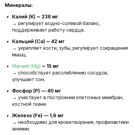
Минералы:
Калий (K) ~ 238 мг
→ регулирует водно-солевой баланс,
поддерживает работу сердца.
Кальций (Ca) ~ 42 мг
→ укрепляет кости, зубы, регулирует сокращения
мышц.
Магний (Mg)
~ 15 мг
→ способствует расслаблению сосудов,
улучшает сон.
Фосфор (P) — 40 мг
→ участвует в построении клеточных мембран,
костной ткани.
Железо (Fe) — 1,6 мг
→ необходимо для кроветворения, профилактики
анемии.