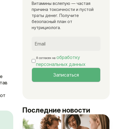
Витамины вслепую — частая
причина токсичности и пустой
траты денег. Получите
безопасный план от
нутрициолога.
обработку
Я согласен на
персональных данных
ое
став
 от
Последние новости