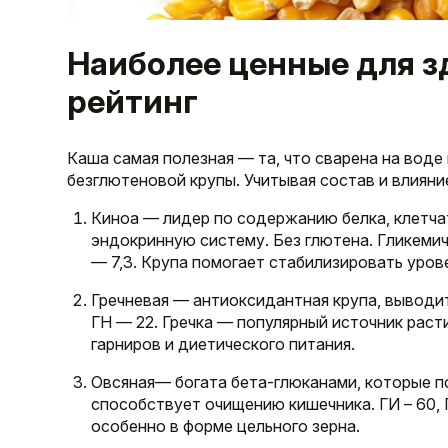
Наиболее ценные для з
рейтинг
Каша самая полезная — та, что сварена на воде
безглютеновой крупы. Учитывая состав и влияни
Киноа — лидер по содержанию белка, клетча
эндокринную систему. Без глютена. Гликемиче
— 7,3. Крупа помогает стабилизировать уров
Гречневая — антиоксидантная крупа, выводи
ГН — 22. Гречка — популярный источник раст
гарниров и диетического питания.
Овсяная— богата бета-глюканами, которые п
способствует очищению кишечника. ГИ – 60, 
особенно в форме цельного зерна.