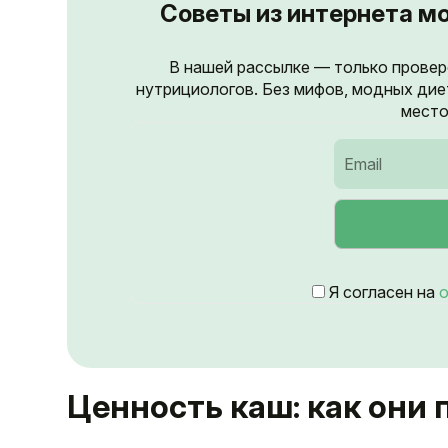
Советы из интернета мо
В нашей рассылке — только провер
нутрициологов. Без мифов, модных дие
место
Я согласен на
о
Ценность каш: как они