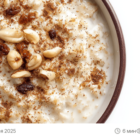
ря 2025
6 мин