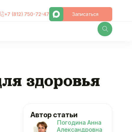
Записаться
+7 (812) 750-72-47
для здоровья
Автор статьи
Погодина Анна
Александровна