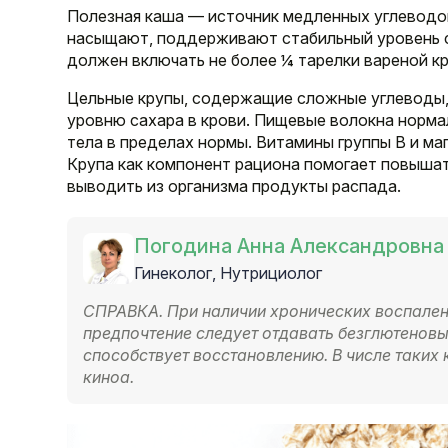
Полезная каша — источник медленных углеводов
насыщают, поддерживают стабильный уровень с
должен включать не более ¼ тарелки вареной кр
Цельные крупы, содержащие сложные углеводы,
уровню сахара в крови. Пищевые волокна нор
тела в пределах нормы. Витамины группы В и м
Крупа как компонент рациона помогает повышат
выводить из организма продукты распада.
Погодина Анна Александровна
Гинеколог, Нутрициолог
СПРАВКА. При наличии хронических воспален
предпочтение следует отдавать безглютеновы
способствует восстановлению. В числе таких 
киноа.