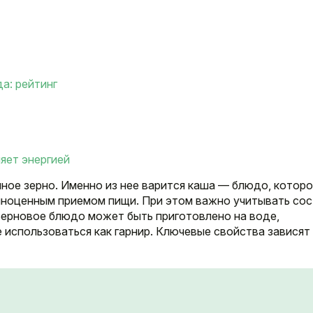
а: рейтинг
яет энергией
ное зерно. Именно из нее варится каша — блюдо, котор
олноценным приемом пищи. При этом важно учитывать со
 Зерновое блюдо может быть приготовлено на воде,
 использоваться как гарнир. Ключевые свойства зависят