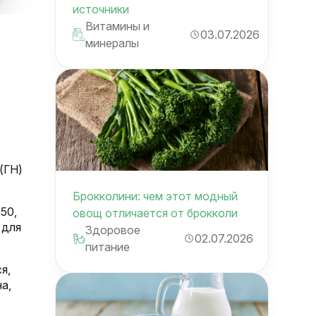
источники
Витамины и
03.07.2026
минералы
(ГН)
Брокколини: чем этот модный
50,
овощ отличается от брокколи
 для
Здоровое
02.07.2026
питание
я,
а,