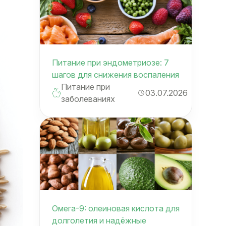
Питание при эндометриозе: 7
шагов для снижения воспаления
Питание при
03.07.2026
заболеваниях
Омега-9: олеиновая кислота для
долголетия и надёжные