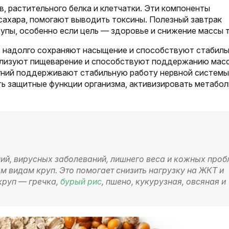
, растительного белка и клетчатки. Эти компоненты
ахара, помогают выводить токсины. Полезный завтрак
упы, особенно если цель — здоровье и снижение массы т
 надолго сохраняют насыщение и способствуют стабил
мализуют пищеварение и способствуют поддержанию мас
агний поддерживают стабильную работу нервной системы
ь защитные функции организма, активизировать метабол
ий, вирусных заболеваний, лишнего веса и кожных проб
м видам круп. Это помогает снизить нагрузку на ЖКТ и
круп — гречка,
бурый рис
, пшено, кукурузная, овсяная и