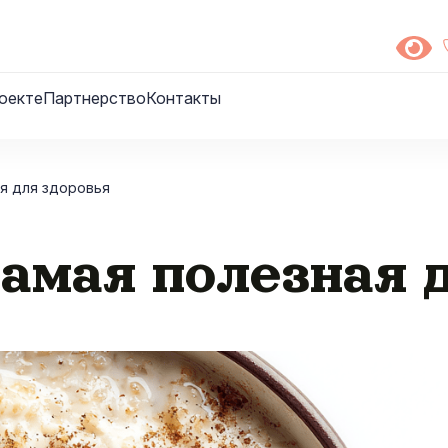
оекте
Партнерство
Контакты
ая для здоровья
амая полезная 