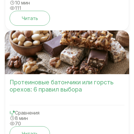
10 мин
111
Читать
Протеиновые батончики или горсть
орехов: 6 правил выбора
Сравнения
8 мин
70
Читать