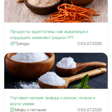
Продукты-адаптогены: как ашваганда и
кордицепс изменяют рацион ПП
Тренды
03.07.2026
Глутамат натрия: правда о рисках, пользе и
вкусе умами
Мифы о питании
03.07.2026