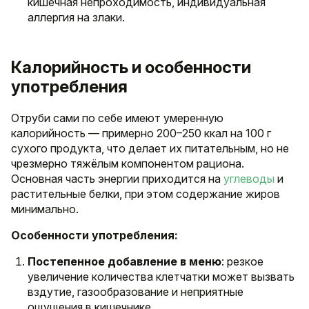
кишечная непроходимость, индивидуальная
аллергия на злаки.
Калорийность и особенности
употребления
Отруби сами по себе имеют умеренную
калорийность — примерно 200–250 ккал на 100 г
сухого продукта, что делает их питательным, но не
чрезмерно тяжёлым компонентом рациона.
Основная часть энергии приходится на
углеводы
и
растительные белки, при этом содержание жиров
минимально.
Особенности употребления:
Постепенное добавление в меню
: резкое
увеличение количества клетчатки может вызвать
вздутие, газообразование и неприятные
ощущения в кишечнике.