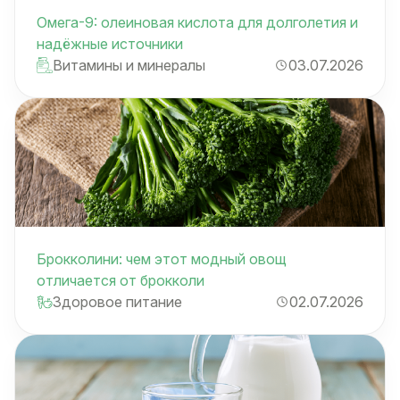
Омега-9: олеиновая кислота для долголетия и
надёжные источники
Витамины и минералы
03.07.2026
Брокколини: чем этот модный овощ
отличается от брокколи
Здоровое питание
02.07.2026