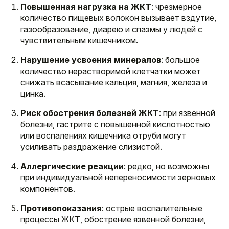
Повышенная нагрузка на ЖКТ
: чрезмерное
количество пищевых волокон вызывает вздутие,
газообразование, диарею и спазмы у людей с
чувствительным кишечником.
Нарушение усвоения минералов
: большое
количество нерастворимой клетчатки может
снижать всасывание кальция, магния, железа и
цинка.
Риск обострения болезней ЖКТ
: при язвенной
болезни, гастрите с повышенной кислотностью
или воспалениях кишечника отруби могут
усиливать раздражение слизистой.
Аллергические реакции
: редко, но возможны
при индивидуальной непереносимости зерновых
компонентов.
Противопоказания
: острые воспалительные
процессы ЖКТ, обострение язвенной болезни,