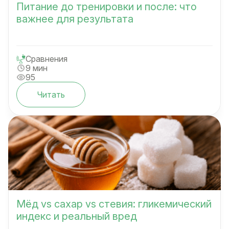
Питание до тренировки и после: что
важнее для результата
Сравнения
9 мин
95
Читать
Мёд vs сахар vs стевия: гликемический
индекс и реальный вред