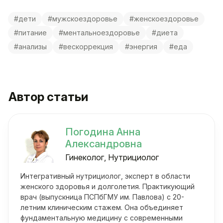
#дети
#мужскоездоровье
#женскоездоровье
#питание
#ментальноездоровье
#диета
#анализы
#вескоррекция
#энергия
#еда
Автор статьи
Погодина Анна
Александровна
Гинеколог, Нутрициолог
Интегративный нутрициолог, эксперт в области
женского здоровья и долголетия. Практикующий
врач (выпускница ПСПбГМУ им. Павлова) с 20-
летним клиническим стажем. Она объединяет
фундаментальную медицину с современными