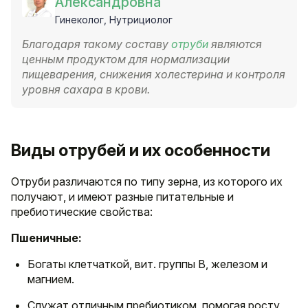
Александровна
Гинеколог, Нутрициолог
Благодаря такому составу
отруби
являются
ценным продуктом для нормализации
пищеварения, снижения холестерина и контроля
уровня сахара в крови.
Виды отрубей и их особенности
Отруби различаются по типу зерна, из которого их
получают, и имеют разные питательные и
пребиотические свойства:
Пшеничные:
Богаты клетчаткой, вит. группы B, железом и
магнием.
Служат отличным пребиотиком, помогая росту