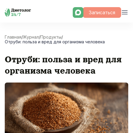
Skip
Записаться
to
content
Главная
/
Журнал
/
Продукты
/
Отруби: польза и вред для организма человека
Отруби: польза и вред для
организма человека