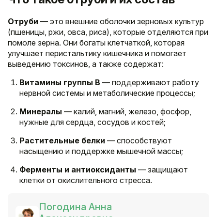
Отруби
— это внешние оболочки зерновых культур
(пшеницы, ржи, овса, риса), которые отделяются при
помоле зерна. Они богаты клетчаткой, которая
улучшает перистальтику кишечника и помогает
выведению токсинов, а также содержат:
Витамины группы B
— поддерживают работу
нервной системы и метаболические процессы;
Минералы
— калий, магний, железо, фосфор,
нужные для сердца, сосудов и костей;
Растительные белки
— способствуют
насыщению и поддержке мышечной массы;
Ферменты и антиоксиданты
— защищают
клетки от окислительного стресса.
Погодина Анна