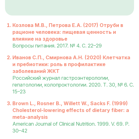
Козлова М.В., Петрова Е.А. (2017) Отруби в
рационе человека: пищевая ценность и
влияние на здоровье
Вопросы питания. 2017. № 4. С. 22–29
Иванов С.П., Смирнова А.Н. (2020) Клетчатка
и пребиотики: роль в профилактике
заболеваний ЖКТ
Российский журнал гастроэнтерологии,
гепатологии, колопроктологии. 2020. Т. 30, № 6. С.
15–23
Brown L., Rosner B., Willett W., Sacks F. (1999)
Cholesterol-lowering effects of dietary fiber: a
meta-analysis
American Journal of Clinical Nutrition. 1999. V. 69. P.
30–42