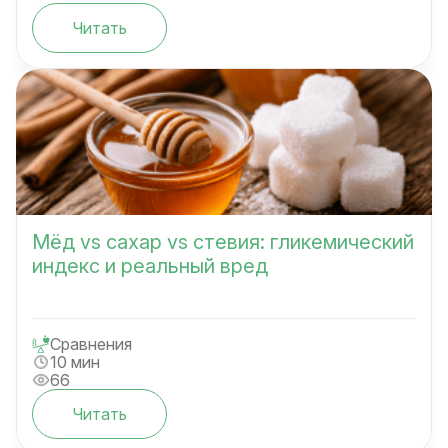
Читать
Мёд vs сахар vs стевия: гликемический
индекс и реальный вред
Сравнения
10 мин
66
Читать