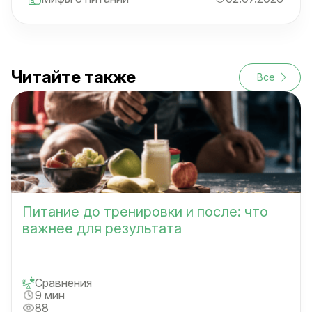
Читайте также
Все
Питание до тренировки и после: что
важнее для результата
Сравнения
9 мин
88