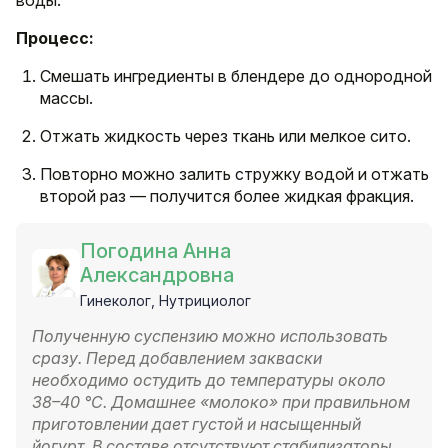
воды.
Процесс:
Смешать ингредиенты в блендере до однородной
массы.
Отжать жидкость через ткань или мелкое сито.
Повторно можно залить стружку водой и отжать
второй раз — получится более жидкая фракция.
Погодина Анна
Александровна
Гинеколог, Нутрициолог
Полученную суспензию можно использовать
сразу. Перед добавлением закваски
необходимо остудить до температуры около
38–40 °C. Домашнее «молоко» при правильном
приготовлении дает густой и насыщенный
йогурт. В составе отсутствуют стабилизаторы,