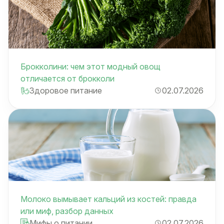
Брокколини: чем этот модный овощ
отличается от брокколи
Здоровое питание
02.07.2026
Молоко вымывает кальций из костей: правда
или миф, разбор данных
Мифы о питании
02.07.2026