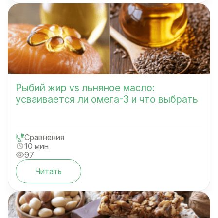
Рыбий жир vs льняное масло:
усваивается ли омега-3 и что выбрать
Сравнения
10 мин
97
Читать