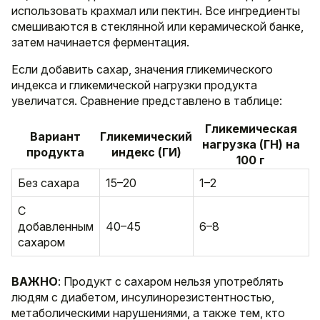
использовать крахмал или пектин. Все ингредиенты
смешиваются в стеклянной или керамической банке,
затем начинается ферментация.
Если добавить сахар, значения гликемического
индекса и гликемической нагрузки продукта
увеличатся. Сравнение представлено в таблице:
Гликемическая
Вариант
Гликемический
нагрузка (ГН) на
продукта
индекс (ГИ)
100 г
Без сахара
15–20
1–2
С
добавленным
40–45
6–8
сахаром
ВАЖНО
: Продукт с сахаром нельзя употреблять
людям с диабетом, инсулинорезистентностью,
метаболическими нарушениями, а также тем, кто