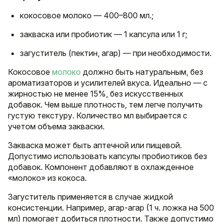
кокосовое молоко — 400–800 мл.;
закваска или пробиотик — 1 капсула или 1 г;
загуститель (пектин, агар) — при необходимости.
Кокосовое
молоко
должно быть натуральным, без
ароматизаторов и усилителей вкуса. Идеально — с
жирностью не менее 15%, без искусственных
добавок. Чем выше плотность, тем легче получить
густую текстуру. Количество мл выбирается с
учетом объема закваски.
Закваска может быть аптечной или пищевой.
Допустимо использовать капсулы пробиотиков без
добавок. Компонент добавляют в охлажденное
«молоко» из кокоса.
Загуститель применяется в случае жидкой
консистенции. Например, агар-агар (1 ч. ложка на 500
мл) помогает добиться плотности. Также допустимо