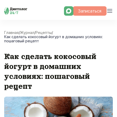
Skip
Записаться
to
content
Главная
/
Журнал
/
Рецепты
/
Как сделать кокосовый йогурт в домашних условиях:
пошаговый рецепт
Как сделать кокосовый
йогурт в домашних
условиях: пошаговый
рецепт