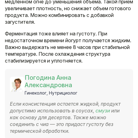
медленном огне до уменьшения объема. Такой прием
увеличивает плотность, но снижает объем готового
продукта. Можно комбинировать с добавкой
загустителя.
Ферментация тоже влияет на густоту. При
недостаточном времени йогурт получается жидким.
Важно выдержать не менее 8 часов при стабильной
температуре. После охлаждения структура
стабилизируется и уплотняется.
Погодина Анна
Александровна
Гинеколог, Нутрициолог
Если консистенция остается жидкой, продукт
допустимо использовать в соусах,
смузи
или
как основу для десертов. Также можно
соединить с чиа — это придаст густоту без
термической обработки.