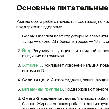
Основные питательные
Разные сорта рыбы отличаются составом, но к
поддержания здоровья:
Белок
. Обеспечивает структурные элементы 
тунца — около 23 г белка, в треске — 17 г, в с
Йод
. Регулирует функцию щитовидной желез
из лучших источников.
Витамин D
. Усиливает усвоение кальция, пов
витамина D.
Селен и цинк
. Антиоксиданты, защищающие 
Витамины группы B
. Поддерживают энерге
Омега-3 жирные кислоты
. Улучшают рабо
баланс. Жирная морская рыба — один из лучш