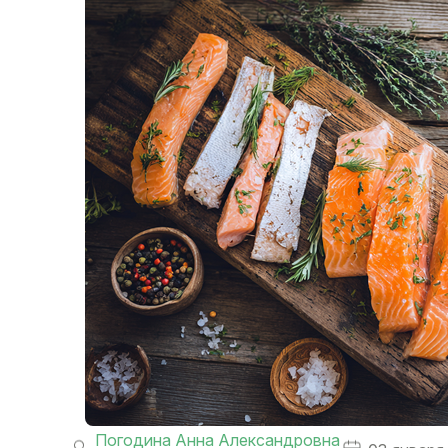
Погодина Анна Александровна