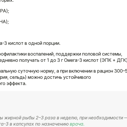
торых:
PA);
HA);
а-3 кислот в одной порции.
профилактики воспалений, поддержки половой системы,
невно получать от 1 до 3 г Омега-3 кислот (ЭПК + ДГК)
альную суточную норму, а при включении в рацион 300–5
рия, сельдь) можно достичь устойчивого
го эффекта.
ды жирной рыбы 2–3 раза в неделю, при необходимости 
а-3 в капсулах по назначению
врача.