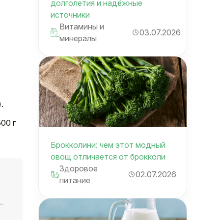
долголетия и надёжные
источники
Витамины и
03.07.2026
минералы
.
00 г
Брокколини: чем этот модный
овощ отличается от брокколи
Здоровое
02.07.2026
питание
—