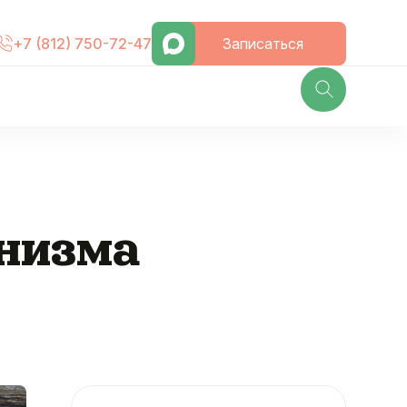
Записаться
+7 (812) 750-72-47
анизма