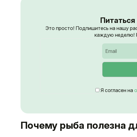
Питаться 
Это просто! Подпишитесь на нашу ра
каждую неделю! Р
Я согласен на
о
Почему рыба полезна д