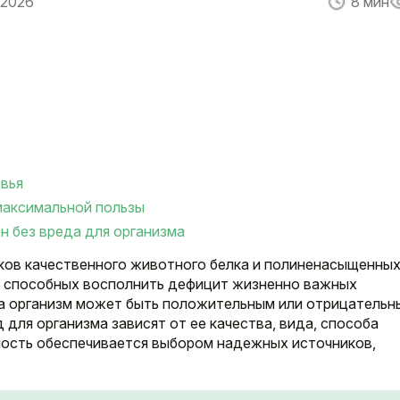
 2026
8 мин
овья
 максимальной пользы
 без вреда для организма
ков качественного животного белка и полиненасыщенны
в, способных восполнить дефицит жизненно важных
на организм может быть положительным или отрицательн
 для организма зависят от ее качества, вида, способа
ность обеспечивается выбором надежных источников,