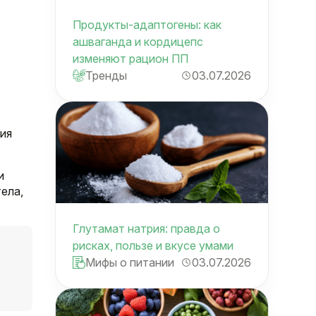
Продукты-адаптогены: как
ашваганда и кордицепс
изменяют рацион ПП
Тренды
03.07.2026
ия
и
ела,
Глутамат натрия: правда о
рисках, пользе и вкусе умами
Мифы о питании
03.07.2026