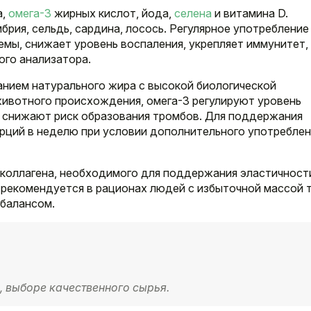
а,
омега-3
жирных кислот, йода,
селена
и витамина D.
рия, сельдь, сардина, лосось. Регулярное употребление
мы, снижает уровень воспаления, укрепляет иммунитет,
ого анализатора.
нием натурального жира с высокой биологической
животного происхождения, омега-3 регулируют уровень
 снижают риск образования тромбов. Для поддержания
рций в неделю при условии дополнительного употреблен
 коллагена, необходимого для поддержания эластичност
 рекомендуется в рационах людей с избыточной массой т
балансом.
, выборе качественного сырья.