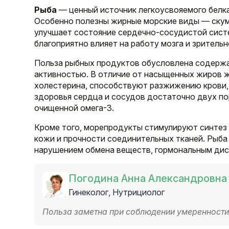
Рыба
— ценный источник легкоусвояемого белк
Особенно полезны жирные морские виды — скумб
улучшает состояние сердечно-сосудистой систе
благоприятно влияет на работу мозга и зрительн
Польза рыбных продуктов обусловлена содержа
активностью. В отличие от насыщенных жиров 
холестерина, способствуют разжижению крови,
здоровья сердца и сосудов достаточно двух по
очищенной омега-3.
Кроме того, морепродукты стимулируют синтез
кожи и прочности соединительных тканей. Рыба
нарушением обмена веществ, гормональным дис
Погодина Анна Александровна
Гинеколог, Нутрициолог
Польза заметна при соблюдении умеренности