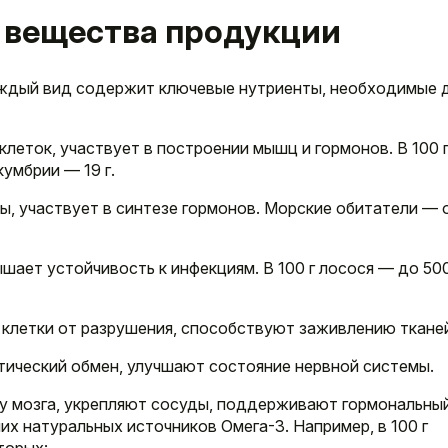
 вещества продукции
аждый вид содержит ключевые нутриенты, необходимые 
клеток, участвует в построении мышц и гормонов. В 100 
кумбрии — 19 г.
ы, участвует в синтезе гормонов. Морские обитатели — 
ышает устойчивость к инфекциям. В 100 г лосося — до 50
клетки от разрушения, способствуют заживлению ткане
тический обмен, улучшают состояние нервной системы.
ту мозга, укрепляют сосуды, поддерживают гормональны
их натуральных источников Омега-3. Например, в 100 г