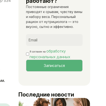
работают?
534
Постоянные ограничения
приводят к срывам, чувству вины
и набору веса. Персональный
рацион от нутрициолога — это
вкусно, сытно и эффективно.
обработку
Я согласен на
персональных данных
х
ым.
Последние новости