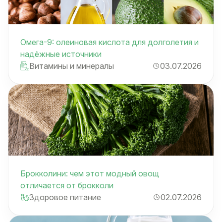
Омега-9: олеиновая кислота для долголетия и
надёжные источники
Витамины и минералы
03.07.2026
Брокколини: чем этот модный овощ
отличается от брокколи
Здоровое питание
02.07.2026