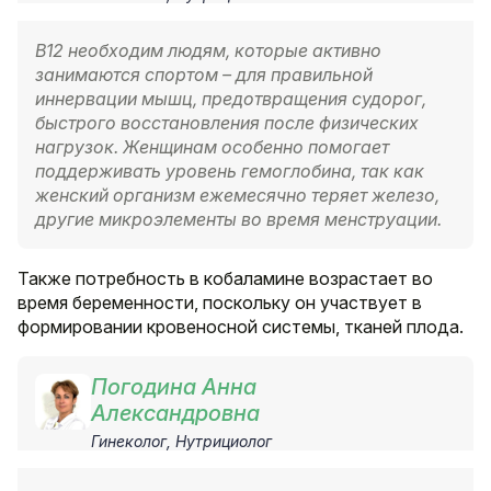
В12 необходим людям, которые активно
занимаются спортом – для правильной
иннервации мышц, предотвращения судорог,
быстрого восстановления после физических
нагрузок. Женщинам особенно помогает
поддерживать уровень гемоглобина, так как
женский организм ежемесячно теряет железо,
другие микроэлементы во время менструации.
Также потребность в кобаламине возрастает во
время беременности, поскольку он участвует в
формировании кровеносной системы, тканей плода.
Погодина Анна
Александровна
Гинеколог, Нутрициолог