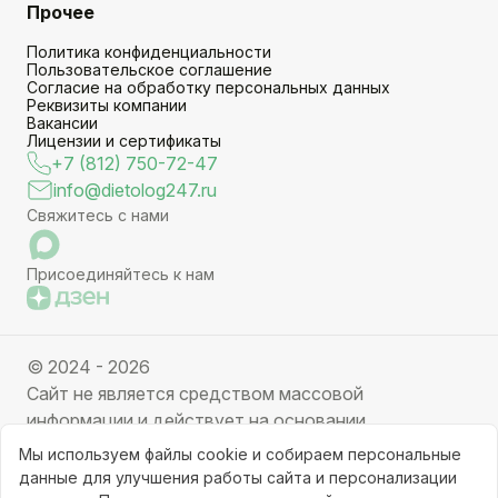
Прочее
Политика конфиденциальности
Пользовательское соглашение
Согласие на обработку персональных данных
Реквизиты компании
Вакансии
Лицензии и сертификаты
+7 (812) 750-72-47
info@dietolog247.ru
Свяжитесь с нами
Присоединяйтесь к нам
© 2024 - 2026
Сайт не является средством массовой
информации и действует на основании
партнерских услуг. Отправляя заявку вы даете
Мы используем файлы cookie и собираем персональные
свое согласие на обработку персональных данных.
данные для улучшения работы сайта и персонализации