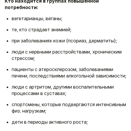
Кто находится в группах повышенной
потребности:
вегетарианцы, веганы;
те, кто страдает анемией;
при заболеваниях кожи (псориаз, дерматиты);
люди с нервными расстройствами, хроническим
стрессом;
пациенты с атеросклерозом, заболеваниями
печени, последствиями алкогольной зависимости;
люди с артритом, другими воспалительными
процессами в суставах;
спортсмены, которые подвергаются интенсивным
физ. нагрузкам;
дети в периоды активного роста;