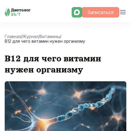
Skip
Записаться
to
content
Главная
/
Журнал
/
Витамины
/
B12 для чего витамин нужен организму
B12 для чего витамин
нужен организму