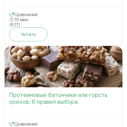
Сравнения
10 мин
111
Читать
Протеиновые батончики или горсть
орехов: 6 правил выбора
Сравнения