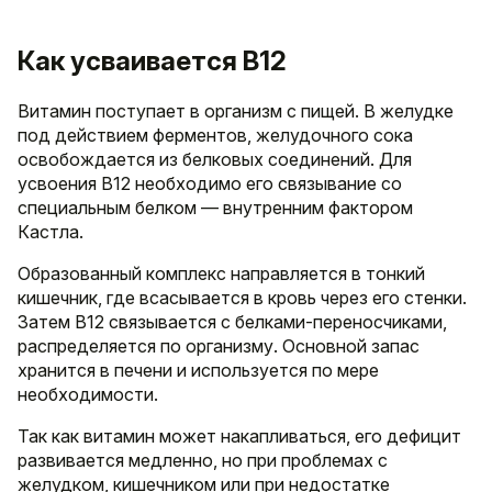
Как усваивается B12
Витамин поступает в организм с пищей. В желудке
под действием ферментов, желудочного сока
освобождается из белковых соединений. Для
усвоения B12 необходимо его связывание со
специальным белком — внутренним фактором
Кастла.
Образованный комплекс направляется в тонкий
кишечник, где всасывается в кровь через его стенки.
Затем B12 связывается с белками-переносчиками,
распределяется по организму. Основной запас
хранится в печени и используется по мере
необходимости.
Так как витамин может накапливаться, его дефицит
развивается медленно, но при проблемах с
желудком, кишечником или при недостатке