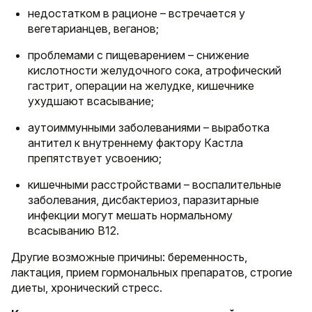
недостатком в рационе – встречается у
вегетарианцев, веганов;
проблемами с пищеварением – снижение
кислотности желудочного сока, атрофический
гастрит, операции на желудке, кишечнике
ухудшают всасывание;
аутоиммунными заболеваниями – выработка
антител к внутреннему фактору Кастла
препятствует усвоению;
кишечными расстройствами – воспалительные
заболевания, дисбактериоз, паразитарные
инфекции могут мешать нормальному
всасыванию B12.
Другие возможные причины: беременность,
лактация, прием гормональных препаратов, строгие
диеты, хронический стресс.