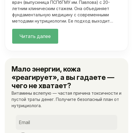
врач (выпускница ПСПбГМУ им. Павлова) с 20-
летним клиническим стажем. Она объединяет
фундаментальную медицину с современными
методами нутрициологии. Ее подход выходит
далеко за рамки классических осмотров.
Читать далее
Мало энергии, кожа
«реагирует», а вы гадаете —
чего не хватает?
Витамины вслепую — частая причина токсичности и
пустой траты денег. Получите безопасный план от
нутрициолога.