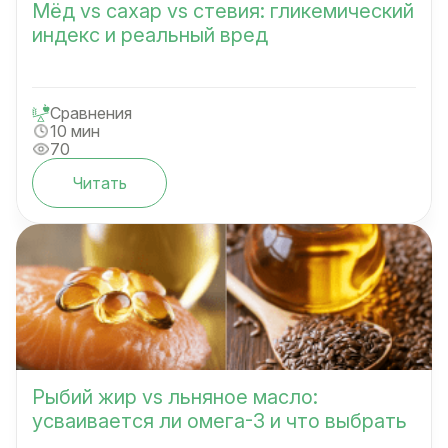
Мёд vs сахар vs стевия: гликемический
индекс и реальный вред
Сравнения
10 мин
70
Читать
Рыбий жир vs льняное масло:
усваивается ли омега-3 и что выбрать