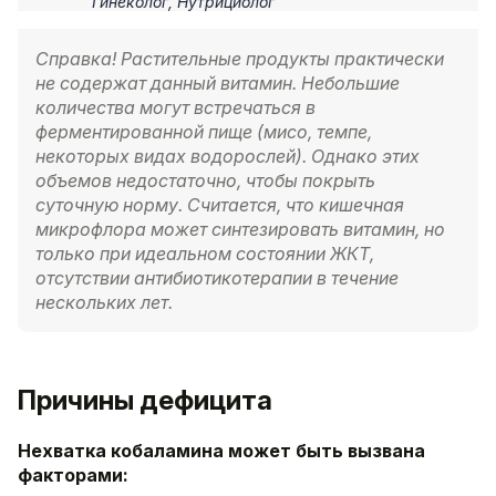
Гинеколог, Нутрициолог
Справка!
Растительные
продукты
практически
не
содержат
данный витамин. Небольшие
количества
могут встречаться в
ферментированной пище (мисо, темпе,
некоторых видах водорослей). Однако этих
объемов недостаточно, чтобы покрыть
суточную норму. Считается, что кишечная
микрофлора может синтезировать витамин, но
только при идеальном состоянии ЖКТ,
отсутствии антибиотикотерапии в течение
нескольких лет.
Причины дефицита
Нехватка кобаламина может быть вызвана
факторами: