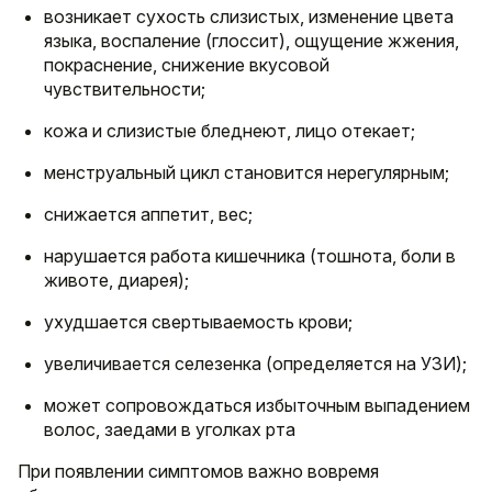
возникает сухость слизистых, изменение цвета
языка, воспаление (глоссит), ощущение жжения,
покраснение, снижение вкусовой
чувствительности;
кожа и слизистые бледнеют, лицо отекает;
менструальный цикл становится нерегулярным;
снижается аппетит, вес;
нарушается работа кишечника (тошнота, боли в
животе, диарея);
ухудшается свертываемость крови;
увеличивается селезенка (определяется на УЗИ);
может сопровождаться избыточным выпадением
волос, заедами в уголках рта
При появлении симптомов важно вовремя