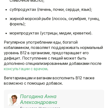
сливочное масло);
субпродуктах (печень, почки, сердце, язык);
жирной морской рыбе (лосось, скумбрия, тунец,
форель);
морепродуктах (устрицы, мидии, креветки).
Регулярное употреблении еды, богатой
кобаламином, позволяет поддерживать нормальный
уровень B12 в организме, предотвращает его
дефицит. Поступление с пищей может быть
дополнено специализированными добавками после
консультации с врачом
.
Вегетарианцам и веганам восполнить B12 также
возможно с помощью добавок.
Погодина Анна
Александровна