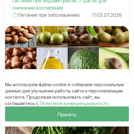
Питание при эндометриозе: 7 шагов для
снижения воспаления
Питание при заболеваниях
03.07.2026
Омега-9: олеиновая кислота для долголетия и
Мы используем файлы cookie и собираем персональные
надёжные источники
данные для улучшения работы сайта и персонализации
Витамины и минералы
03.07.2026
контента. Продолжая использовать сайт, вы
соглашаетесь с
Политикой конфиденциальности.
Принять