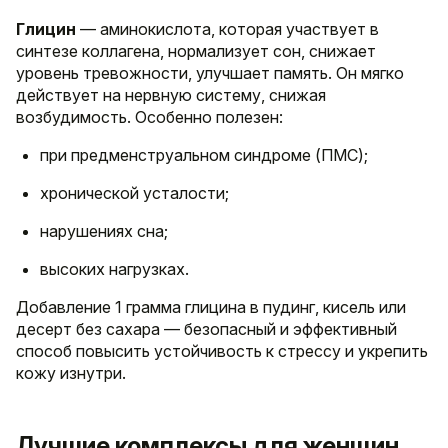
Глицин
— аминокислота, которая участвует в
синтезе коллагена, нормализует сон, снижает
уровень тревожности, улучшает память. Он мягко
действует на нервную систему, снижая
возбудимость. Особенно полезен:
при предменструальном синдроме (ПМС);
хронической усталости;
нарушениях сна;
высоких нагрузках.
Добавление 1 грамма глицина в пудинг, кисель или
десерт без сахара — безопасный и эффективный
способ повысить устойчивость к стрессу и укрепить
кожу изнутри.
Лучшие комплексы для женщин