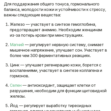
Для поддержания общего тонуса, гормонального
баланса, молодости кожи и устойчивости к стрессу,
важны следующие вещества:
Железо — участвует в синтезе гемоглобина,
предотвращает анемию. Необходим женщинам
из-за потерь крови при менструациях.
Магний
— регулирует нервную систему, снимает
мышечное напряжение, улучшает сон. Участвует в
более чем 300 ферментативных реакциях.
Цинк — улучшает регенерацию кожи, борется с
воспалениями, участвует в синтезе коллагена и
гормонов.
Селен
— антиоксидант, защищает клетки от
разрушения, необходим для функции щитовидной
железы.
Йод — регулирует выработку тиреоидных