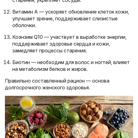
старения, укрепляет сосуды.
Витамин A — ускоряет обновление клеток кожи,
улучшает зрение, поддерживает слизистые
оболочки.
Коэнзим Q10 — участвует в выработке энергии,
поддерживает здоровье сердца и кожи,
замедляет процессы старения.
Биотин — необходим для волос и ногтей, влияет
на метаболизм белков и жиров.
Правильно составленный рацион — основа
долгосрочного женского здоровья.