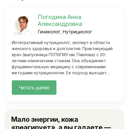
Погодина Анна
Александровна
Гинеколог, Нутрициолог
Интегративный нутрициолог, эксперт в области
женского здоровья и долголетия. Практикующий
врач (выпускница ПСПбГМУ им. Павлова) с 20-
летним клиническим стажем. Она объединяет
фундаментальную медицину с современными
методами нутрициологии. Ее подход выходит
далеко за рамки классических осмотров.
Читать далее
Мало энергии, кожа
«реагирует», а вы гадаете —