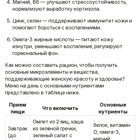
Магний, B6 — улучшают стрессоустойчивость,
нормализуют выработку кортизола.
Цинк, селен — поддерживают иммунитет кожи и
помогают бороться с воспалениями.
Омега-3 жирные кислоты — питают кожу
изнутри, уменьшают воспаления, регулируют
гормональный фон.
Как можно составить рацион, чтобы получить
основные микроэлементы и вещества,
поддерживающие женскую красоту и здоровье?
Меню на день с основными нутриентами
представлено в таблице ниже.
Прием
Основные
Что включить
пищи
нутриенты
Омлет из 2 яиц, каша
белок, витамин
Завтрак
из зелёной гречки,
D, омега-3,
(до
зеленый салат с
магний,