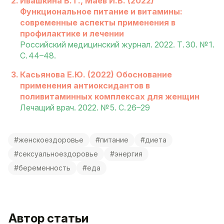
Ивашкина В.Т., Маев И.В. (2022)
Функциональное питание и витамины:
современные аспекты применения в
профилактике и лечении
Российский медицинский журнал. 2022. Т. 30. № 1.
С. 44–48.
Касьянова Е.Ю. (2022) Обоснование
применения антиоксидантов в
поливитаминных комплексах для женщин
Лечащий врач. 2022. № 5. С. 26–29
#женскоездоровье
#питание
#диета
#сексуальноездоровье
#энергия
#беременность
#еда
Автор статьи