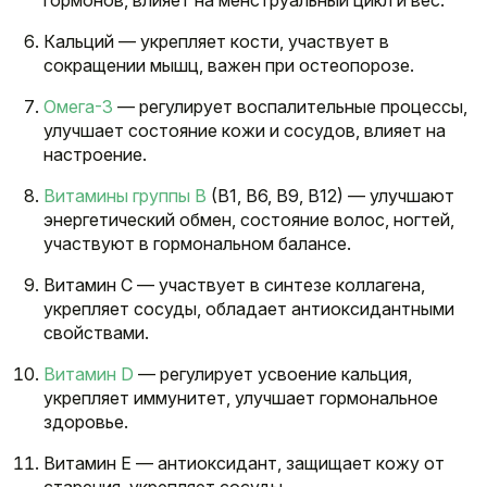
гормонов, влияет на менструальный цикл и вес.
Кальций — укрепляет кости, участвует в
сокращении мышц, важен при остеопорозе.
Омега-3
— регулирует воспалительные процессы,
улучшает состояние кожи и сосудов, влияет на
настроение.
Витамины группы B
(B1, B6, B9, B12) — улучшают
энергетический обмен, состояние волос, ногтей,
участвуют в гормональном балансе.
Витамин C — участвует в синтезе коллагена,
укрепляет сосуды, обладает антиоксидантными
свойствами.
Витамин D
— регулирует усвоение кальция,
укрепляет иммунитет, улучшает гормональное
здоровье.
Витамин E — антиоксидант, защищает кожу от