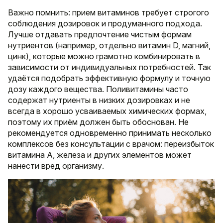
Важно помнить: прием витаминов требует строгого
соблюдения дозировок и продуманного подхода.
Лучше отдавать предпочтение чистым формам
нутриентов (например, отдельно витамин D, магний,
цинк), которые можно грамотно комбинировать в
зависимости от индивидуальных потребностей. Так
удаётся подобрать эффективную формулу и точную
дозу каждого вещества. Поливитамины часто
содержат нутриенты в низких дозировках и не
всегда в хорошо усваиваемых химических формах,
поэтому их приём должен быть обоснован. Не
рекомендуется одновременно принимать несколько
комплексов без консультации с врачом: переизбыток
витамина A, железа и других элементов может
нанести вред организму.