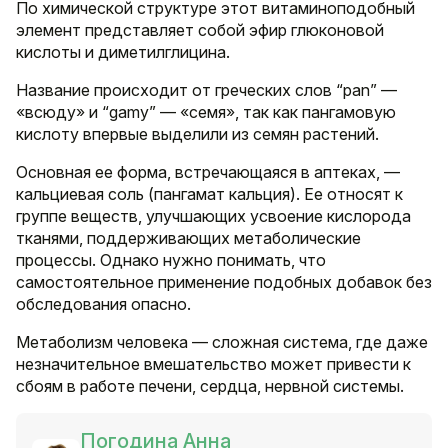
По химической структуре этот витаминоподобный
элемент представляет собой эфир глюконовой
кислоты и диметилглицина.
Название происходит от греческих слов “pan” —
«всюду» и “gamy” — «семя», так как пангамовую
кислоту впервые выделили из семян растений.
Основная ее форма, встречающаяся в аптеках, —
кальциевая соль (пангамат кальция). Ее относят к
группе веществ, улучшающих усвоение кислорода
тканями, поддерживающих метаболические
процессы. Однако нужно понимать, что
самостоятельное применение подобных добавок без
обследования опасно.
Метаболизм человека — сложная система, где даже
незначительное вмешательство может привести к
сбоям в работе печени, сердца, нервной системы.
Погодина Анна