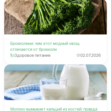
Брокколини: чем этот модный овощ
отличается от брокколи
Здоровое питание
02.07.2026
Молоко вымывает кальций из костей: правда