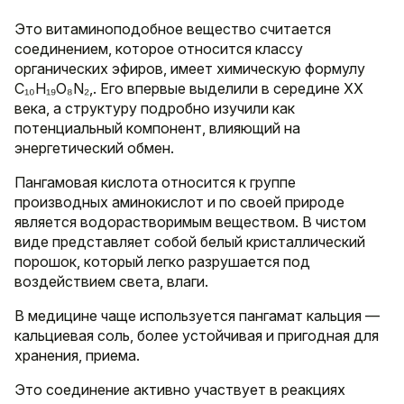
Это витаминоподобное вещество считается
соединением, которое относится классу
органических эфиров, имеет химическую формулу
C₁₀H₁₉O₈N₂,. Его впервые выделили в середине XX
века, а структуру подробно изучили как
потенциальный компонент, влияющий на
энергетический обмен.
Пангамовая кислота относится к группе
производных аминокислот и по своей природе
является водорастворимым веществом. В чистом
виде представляет собой белый кристаллический
порошок, который легко разрушается под
воздействием света, влаги.
В медицине чаще используется пангамат кальция —
кальциевая соль, более устойчивая и пригодная для
хранения, приема.
Это соединение активно участвует в реакциях