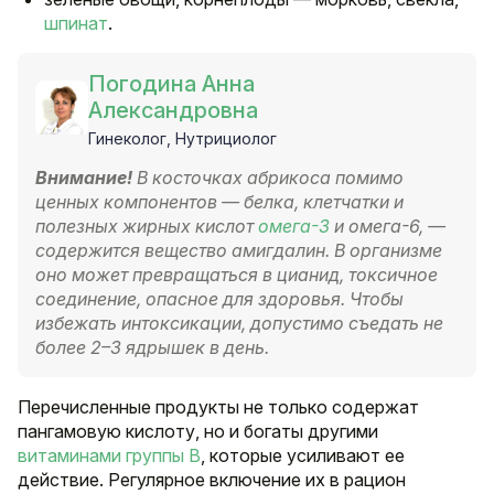
шпинат
.
Погодина Анна
Александровна
Гинеколог, Нутрициолог
Внимание!
В косточках абрикоса помимо
ценных компонентов — белка, клетчатки и
полезных жирных кислот
омега-3
и омега-6, —
содержится вещество амигдалин. В организме
оно может превращаться в цианид, токсичное
соединение, опасное для здоровья. Чтобы
избежать интоксикации, допустимо съедать не
более 2–3 ядрышек в день.
Перечисленные продукты не только содержат
пангамовую кислоту, но и богаты другими
витаминами группы B
, которые усиливают ее
действие. Регулярное включение их в рацион