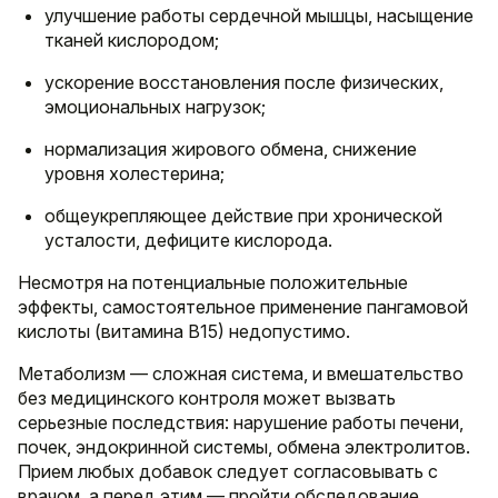
улучшение работы сердечной мышцы, насыщение
тканей кислородом;
ускорение восстановления после физических,
эмоциональных нагрузок;
нормализация жирового обмена, снижение
уровня холестерина;
общеукрепляющее действие при хронической
усталости, дефиците кислорода.
Несмотря на потенциальные положительные
эффекты, самостоятельное применение пангамовой
кислоты (витамина В15) недопустимо.
Метаболизм — сложная система, и вмешательство
без медицинского контроля может вызвать
серьезные последствия: нарушение работы печени,
почек, эндокринной системы, обмена электролитов.
Прием любых добавок следует согласовывать с
врачом, а перед этим — пройти обследование.