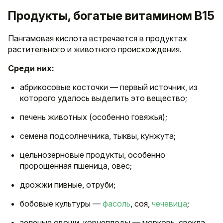
Продукты, богатые витамином B15
Пангамовая кислота встречается в продуктах
растительного и животного происхождения.
Среди них:
абрикосовые косточки — первый источник, из
которого удалось выделить это вещество;
печень животных (особенно говяжья);
семена подсолнечника, тыквы, кунжута;
цельнозерновые продукты, особенно
пророщенная пшеница, овес;
дрожжи пивные, отруби;
бобовые культуры —
фасоль
, соя,
чечевица
;
зеленые овощи, корнеплоды — морковь, свекла,