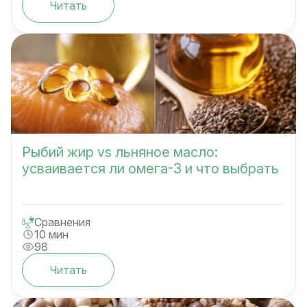
Читать
Рыбий жир vs льняное масло:
усваивается ли омега-3 и что выбрать
Сравнения
10 мин
98
Читать