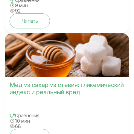
9 мин
92
Читать
Мёд vs сахар vs стевия: гликемический
индекс и реальный вред
Сравнения
10 мин
68