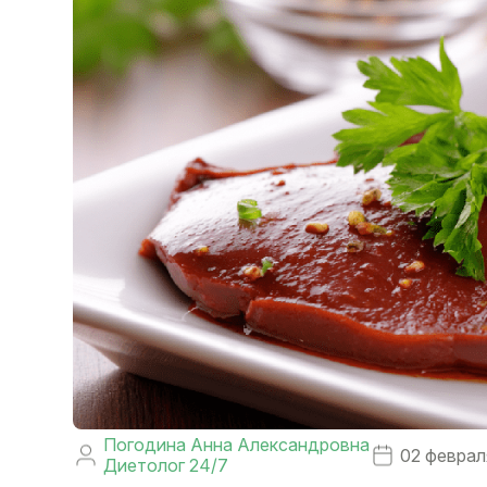
Погодина Анна Александровна
02 феврал
Диетолог 24/7