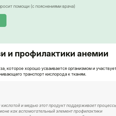
 просит помощи (с пояснениями врача)
ви и профилактики анемии
за, которое хорошо усваивается организмом и участвует
ечивающего транспорт кислорода к тканям.
й кислотой и медью этот продукт поддерживает процесс
ционе как вспомогательный элемент профилактики