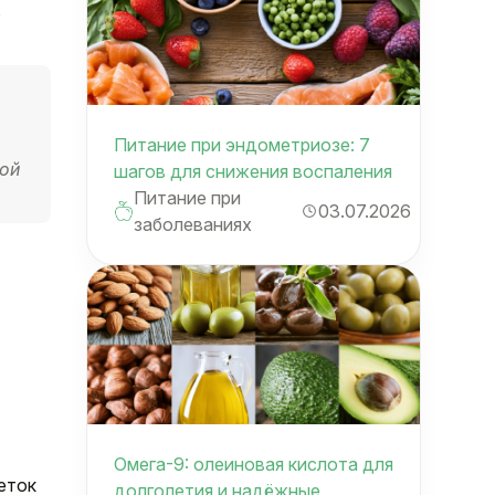
в
Питание при эндометриозе: 7
кой
шагов для снижения воспаления
Питание при
03.07.2026
заболеваниях
Омега-9: олеиновая кислота для
еток
долголетия и надёжные