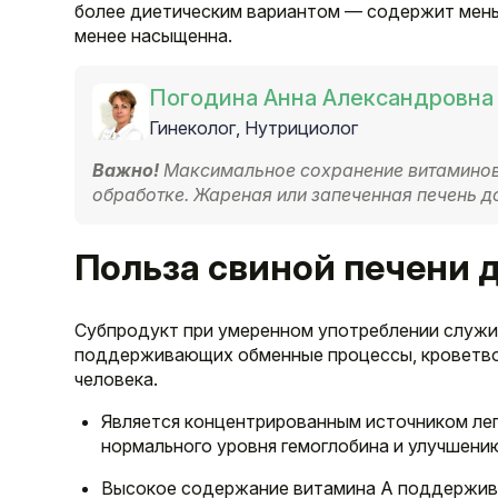
более диетическим вариантом — содержит мень
менее насыщенна.
Погодина Анна Александровна
Гинеколог, Нутрициолог
Важно!
Максимальное сохранение витаминов
обработке. Жареная или запеченная печень д
Польза свиной печени 
Субпродукт при умеренном употреблении служи
поддерживающих обменные процессы, кроветво
человека.
Является концентрированным источником ле
нормального уровня гемоглобина и улучшени
Высокое содержание витамина A поддерживае