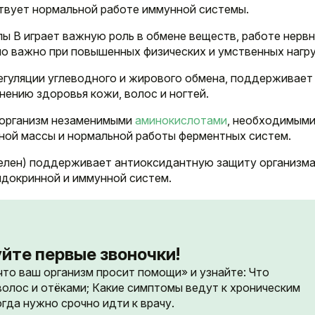
ствует нормальной работе иммунной системы.
ы B играет важную роль в обмене веществ, работе нерв
но важно при повышенных физических и умственных нагру
регуляции углеводного и жирового обмена, поддерживает
нению здоровья кожи, волос и ногтей.
 организм незаменимыми
аминокислотами
, необходимыми
ной массы и нормальной работы ферментных систем.
селен) поддерживает антиоксидантную защиту организма
докринной и иммунной систем.
йте первые звоночки!
 что ваш организм просит помощи» и узнайте: Что
волос и отёками; Какие симптомы ведут к хроническим
гда нужно срочно идти к врачу.