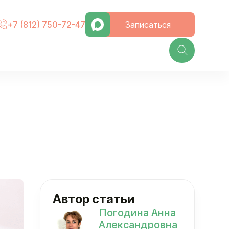
Записаться
+7 (812) 750-72-47
Автор статьи
Погодина Анна
Александровна