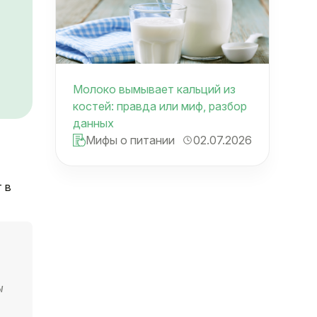
Молоко вымывает кальций из
костей: правда или миф, разбор
данных
Мифы о питании
02.07.2026
 в
ы