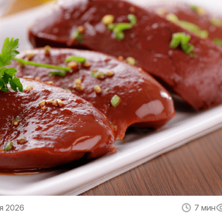
я 2026
7 мин