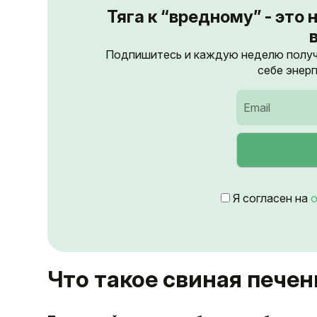
Тяга к “вредному” - это
Подпишитесь и каждую неделю получа
себе энерг
Я согласен на
о
Что такое свиная печен