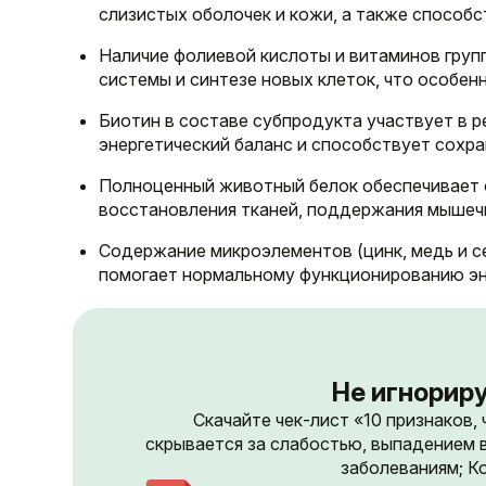
слизистых оболочек и кожи, а также способ
Наличие фолиевой кислоты и витаминов групп
системы и синтезе новых клеток, что особен
Биотин в составе субпродукта участвует в 
энергетический баланс и способствует сохра
Полноценный животный белок обеспечивает
восстановления тканей, поддержания мышеч
Содержание микроэлементов (цинк, медь и 
помогает нормальному функционированию эн
Не игнориру
Скачайте чек-лист «10 признаков,
скрывается за слабостью, выпадением 
заболеваниям; Ко