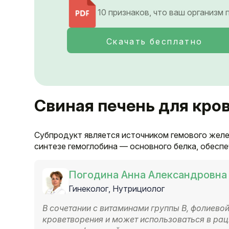
10 признаков, что ваш организм
Скачать бесплатно
Свиная печень для кро
Субпродукт является источником гемового желе
синтезе гемоглобина — основного белка, обесп
Погодина Анна Александровна
Гинеколог, Нутрициолог
В сочетании с витаминами группы B, фолиево
кроветворения и может использоваться в ра