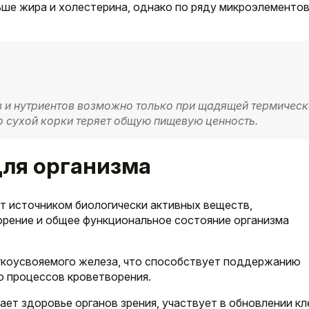
ше жира и холестерина, однако по ряду микроэлементо
 и нутриентов возможно только при щадящей термичес
о сухой корки теряет общую пищевую ценность.
для организма
т источником биологически активных веществ,
рение и общее функциональное состояние организма
гкоусвояемого железа, что способствует поддержанию
ю процессов кроветворения.
т здоровье органов зрения, участвует в обновлении кл