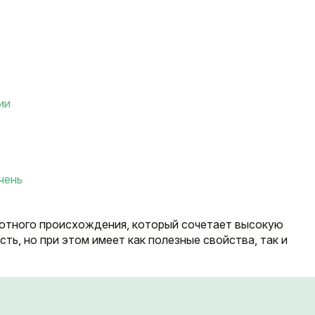
ии
чень
отного происхождения, который сочетает высокую
ть, но при этом имеет как полезные свойства, так и