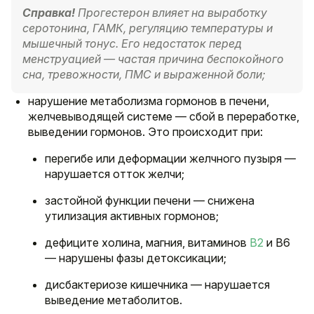
Справка!
Прогестерон влияет на выработку
серотонина, ГАМК, регуляцию температуры и
мышечный тонус. Его недостаток перед
менструацией — частая причина беспокойного
сна, тревожности, ПМС и выраженной боли;
нарушение метаболизма гормонов в печени,
желчевыводящей системе — сбой в переработке,
выведении гормонов. Это происходит при:
перегибе или деформации желчного пузыря —
нарушается отток желчи;
застойной функции печени — снижена
утилизация активных гормонов;
дефиците холина, магния, витаминов
B2
и B6
— нарушены фазы детоксикации;
дисбактериозе кишечника — нарушается
выведение метаболитов.