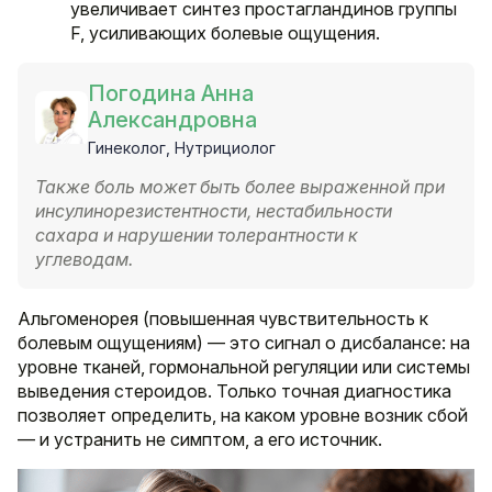
увеличивает синтез простагландинов группы
F, усиливающих болевые ощущения.
Погодина Анна
Александровна
Гинеколог, Нутрициолог
Также боль может быть более выраженной при
инсулинорезистентности, нестабильности
сахара и нарушении толерантности к
углеводам.
Альгоменорея (повышенная чувствительность к
болевым ощущениям) — это сигнал о дисбалансе: на
уровне тканей, гормональной регуляции или системы
выведения стероидов. Только точная диагностика
позволяет определить, на каком уровне возник сбой
— и устранить не симптом, а его источник.