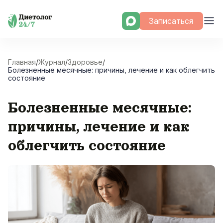
Skip
Записаться
to
content
Главная
/
Журнал
/
Здоровье
/
Болезненные месячные: причины, лечение и как облегчить
состояние
Болезненные месячные:
причины, лечение и как
облегчить состояние