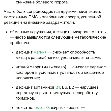
снижение болевого порога.
Часто боль сопровождается другими признаками:
постоянным ПМС, колебаниями сахара, усиленной
реакцией на внешние раздражители.
обменные нарушения, дефициты микроэлементов
— часто выявляются следующие метаболические
проблемы:
дефицит
магния
— снижает способность
мышц к расслаблению, увеличивает спазмы.
низкий ферритин (железо) — снижает перенос
кислорода, усиливает усталость и мышечное
напряжение;
дефицит витаминов
B1
, B6, B2 — нарушает
передачу нервного импульса, переработку
гормонов;
нехватка
омега-3
жирных кислот —