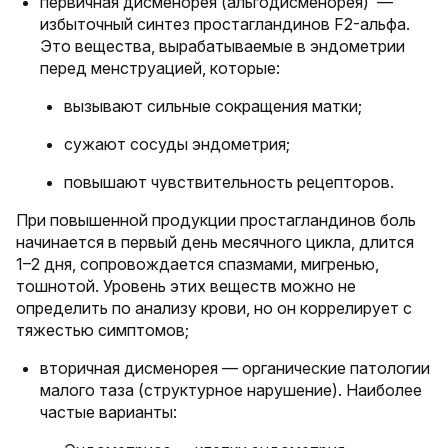
первичная дисменорея (альгодисменорея) —
избыточный синтез простагландинов F2-альфа.
Это вещества, вырабатываемые в эндометрии
перед менструацией, которые:
вызывают сильные сокращения матки;
сужают сосуды эндометрия;
повышают чувствительность рецепторов.
При повышенной продукции простагландинов боль
начинается в первый день месячного цикла, длится
1–2 дня, сопровождается спазмами, мигренью,
тошнотой. Уровень этих веществ можно не
определить по анализу крови, но он коррелирует с
тяжестью симптомов;
вторичная дисменорея — органические патологии
малого таза (структурное нарушение). Наиболее
частые варианты: