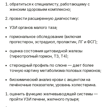
обратиться к специалисту, работающему с
женским здоровьем комплексно;
провести расширенную диагностику:
УЗИ органов малого таза;
гормональное обследование (включая
прогестерон, эстрадиол, пролактин, ЛГ и ФСГ);
оценка состояния щитовидной железы
(тиреотропный гормон, Т3, Т4);
стероидный профиль по слюне — дает более
точную картину метаболизма половых гормонов;
биохимический анализ крови с акцентом на
печёночные показатели, уровень холестерина.
оценить функцию желчевыводящей системы —
пройти УЗИ печени, желчного пузыря;