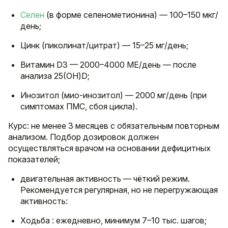
Селен
(в форме селенометионина) — 100–150 мкг/
день;
Цинк (пиколинат/цитрат) — 15–25 мг/день;
Витамин D3 — 2000–4000 МЕ/день — после
анализа 25(OH)D;
Инозитол (мио-инозитол) — 2000 мг/день (при
симптомах ПМС, сбоя цикла).
Курс: не менее 3 месяцев с обязательным повторным
анализом. Подбор дозировок должен
осуществляться врачом на основании дефицитных
показателей;
двигательная активность — чёткий режим.
Рекомендуется регулярная, но не перегружающая
активность:
Ходьба : ежедневно, минимум 7–10 тыс. шагов;