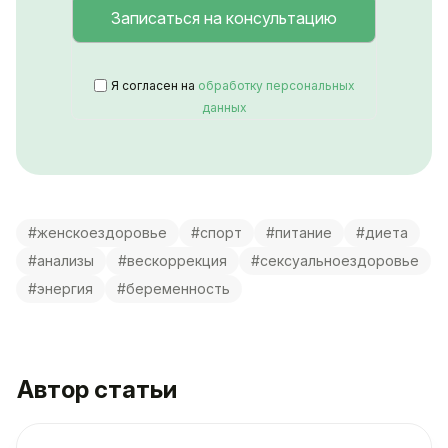
Я согласен на
обработку персональных
данных
#женскоездоровье
#спорт
#питание
#диета
#анализы
#вескоррекция
#сексуальноездоровье
#энергия
#беременность
Автор статьи