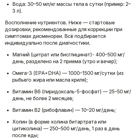
Вода: 30–50 мл/кг массы тела в сутки (пример: 2–
3 л).
Восполнение нутриентов. Ниже — стартовые
дозировки, рекомендованные для коррекции при
симптомах дисменореи. Всё подбирается
индивидуально после диагностики.
Магний (цитрат или бисглицинат)- 400–500 мг/
день, разделено на 2 приема (утро и вечер);
Омега-3 (EPA+DHA) — 1000–1500 мг/сутки (из
рыбьего жира или масла криля);
Витамин B6 (пиридоксаль-5-фосфат) — 25–50 мг/
день, не более 2 месяцев;
Витамин B2 (рибофлавин) — 10–20 мг/день;
Холин (в форме холина битартрата или
цитиколина) — 250–500 мг/день, 1 раз в день
после еды;