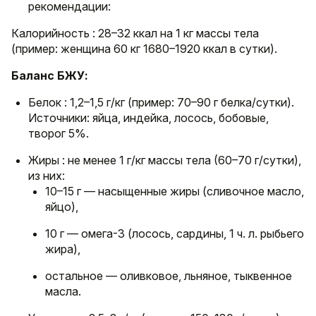
рекомендации:
Калорийность : 28–32 ккал на 1 кг массы тела
(пример: женщина 60 кг 1680–1920 ккал в сутки).
Баланс БЖУ:
Белок : 1,2–1,5 г/кг (пример: 70–90 г белка/сутки).
Источники: яйца, индейка, лосось, бобовые,
творог 5%.
Жиры : не менее 1 г/кг массы тела (60–70 г/сутки),
из них:
10–15 г — насыщенные жиры (сливочное масло,
яйцо),
10 г — омега-3 (лосось, сардины, 1 ч. л. рыбьего
жира),
остальное — оливковое, льняное, тыквенное
масла.