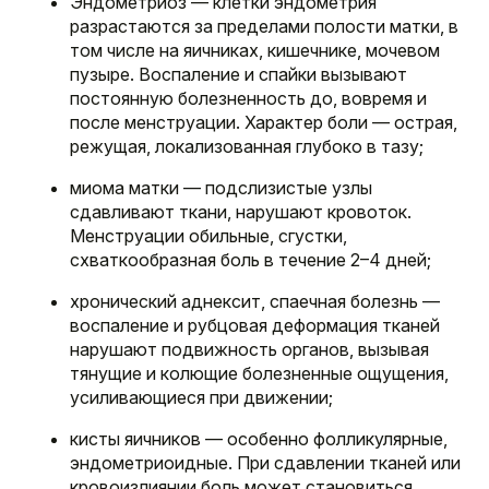
Эндометриоз — клетки эндометрия
разрастаются за пределами полости матки, в
том числе на яичниках, кишечнике, мочевом
пузыре. Воспаление и спайки вызывают
постоянную болезненность до, вовремя и
после менструации. Характер боли — острая,
режущая, локализованная глубоко в тазу;
миома матки — подслизистые узлы
сдавливают ткани, нарушают кровоток.
Менструации обильные, сгустки,
схваткообразная боль в течение 2–4 дней;
хронический аднексит, спаечная болезнь —
воспаление и рубцовая деформация тканей
нарушают подвижность органов, вызывая
тянущие и колющие болезненные ощущения,
усиливающиеся при движении;
кисты яичников — особенно фолликулярные,
эндометриоидные. При сдавлении тканей или
кровоизлиянии боль может становиться